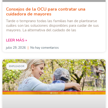
Consejos de la OCU para contratar una
cuidadora de mayores
Tarde o temprano todas las familias han de plantearse
cuáles son las soluciones disponibles para cuidar de sus
mayores. La alternativa del cuidado de las
LEER MÁS »
julio 29, 2026
No hay comentarios
EMPLEADOR