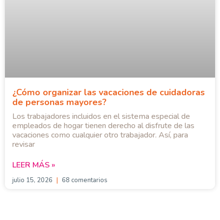
¿Cómo organizar las vacaciones de cuidadoras
de personas mayores?
Los trabajadores incluidos en el sistema especial de
empleados de hogar tienen derecho al disfrute de las
vacaciones como cualquier otro trabajador. Así, para
revisar
LEER MÁS »
julio 15, 2026
68 comentarios