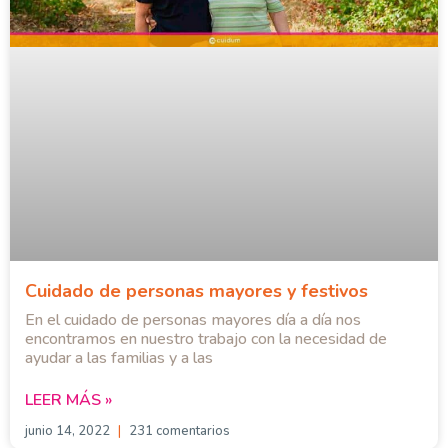
Cuidado de personas mayores y festivos
En el cuidado de personas mayores día a día nos
encontramos en nuestro trabajo con la necesidad de
ayudar a las familias y a las
LEER MÁS »
junio 14, 2022
231 comentarios