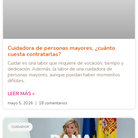
Cuidadora de personas mayores, ¿cuánto
cuesta contratarlas?
Cuidar es una labor que requiere de vocación, tiempo y
dedicación. Además, la labor de una cuidadora de
personas mayores, aunque puedan haber momentos
difíciles,
LEER MÁS »
mayo 5, 2026
18 comentarios
CUIDADOR