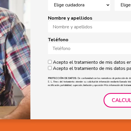
Nombre y apellidos
Teléfono
Acepto el tratamiento de mis datos en
Acepto el tratamiento de mis datos par
PROTECCIÓN DE DATOS:
De conformidad con las normativas de protección de d
S. L. Fines del tratamiento: atender su solicitud de información mediante llamada t
rectificación, portabilidad, supresión, limitación y oposición Más información del tratam