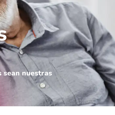
s
s sean nuestras