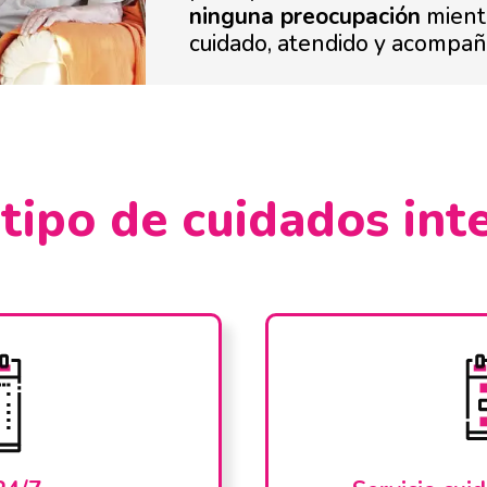
ninguna preocupación
mientr
cuidado, atendido y acompañ
tipo de cuidados int