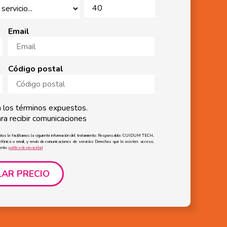
Email
Código postal
 los términos expuestos.
a recibir comunicaciones
atos le facilitamos la siguiente información del tratamiento: Responsable: CUIDUM TECH,
elefónica o email, y envío de comunicaciones de servicios Derechos que le asisten: acceso,
iento:
política de privacidad