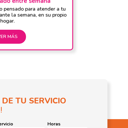
idado entre semana
do pensado para atender a tu
ante la semana, en su propio
hogar.
VER MÁS
 DE TU SERVICIO
!
ervicio
Horas