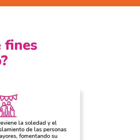
 fines
o?
eviene la soledad y el
slamiento de las personas
ayores, fomentando su