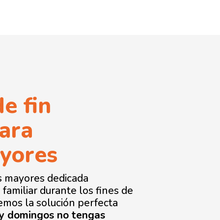
e fin
ara
yores
s mayores dedicada
familiar durante los fines de
emos la solución perfecta
 y domingos no tengas