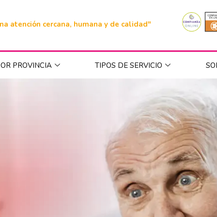
na atención cercana, humana y de calidad"
OR PROVINCIA
TIPOS DE SERVICIO
SO