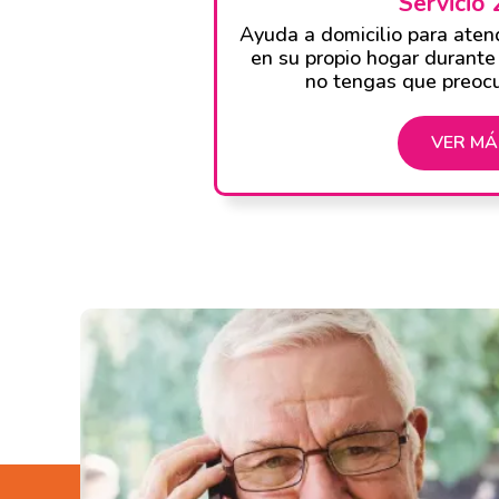
Servicio 
Ayuda a domicilio para atend
en su propio hogar durante 
no tengas que preoc
VER MÁ