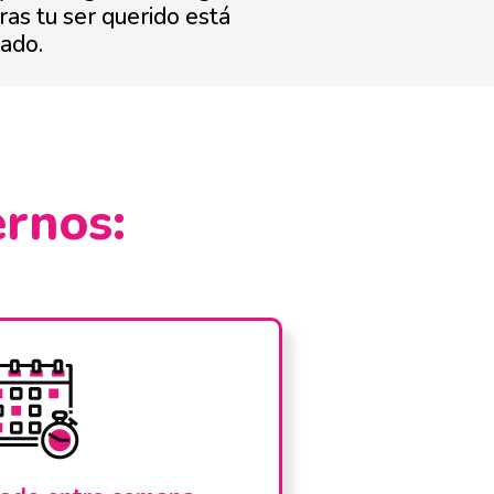
as tu ser querido está
ado.
ernos: