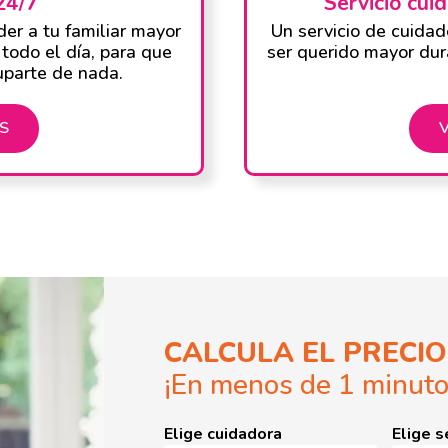
24/7
Servicio cu
er a tu familiar mayor
Un servicio de cuida
todo el día, para que
ser querido mayor dur
uparte de nada.
S
CALCULA EL PRECIO
¡En menos de 1 minuto
Elige cuidadora
Elige s