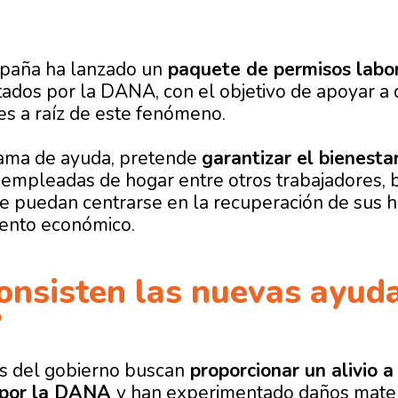
spaña ha lanzado un
paquete de
permisos labo
tados por la DANA, con el objetivo de apoyar a 
des a raíz de este fenómeno.
ama de ayuda, pretende
garantizar el bienesta
 empleadas de hogar entre otros trabajadores, 
e puedan centrarse en la recuperación de sus h
tento económico.
onsisten las nuevas ayud
?
s del gobierno buscan
proporcionar un alivio a
 por la DANA
y han experimentado daños mater