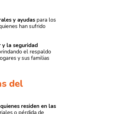
rales
y ayudas
para los
quienes han sufrido
r y la seguridad
brindando el respaldo
ogares y sus familias
as del
 quienes residen en las
iales o pérdida de