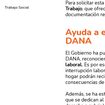
Para solicitar es
Trabajo Social
Trabajo
, que ofre
documentación re
Ayuda a e
DANA
El Gobierno ha pu
DANA, reconocien
laboral.
Es por es
interrupción labo
hogar podrán reci
consecuencias de
Además, se ha est
que se dedican al