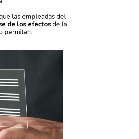
a.
 que las empleadas del
se de los efectos
de la
o permitan.