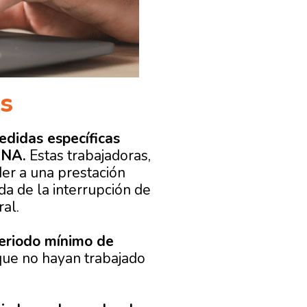
as
edidas específicas
ANA.
Estas trabajadoras,
der a una
prestación
da de la interrupción de
al.
eriodo mínimo de
nque no hayan trabajado