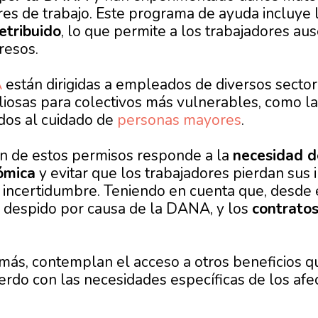
res de trabajo. Este programa de ayuda incluye 
etribuido
, lo que permite a los trabajadores au
gresos.
A
están dirigidas a empleados de diversos sector
iosas para colectivos más vulnerables, como l
dos al cuidado de
personas mayores
.
n de estos permisos
responde a la
necesidad d
ómica
y evitar que los trabajadores pierdan sus 
ncertidumbre. Teniendo en cuenta que, desde el
l despido por causa de la DANA, y los
contrato
más, contemplan el acceso a otros beneficios 
uerdo con las necesidades específicas de los afe