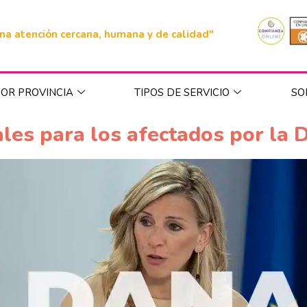
na atención cercana, humana y de calidad"
OR PROVINCIA
TIPOS DE SERVICIO
SO
les para los afectados por la