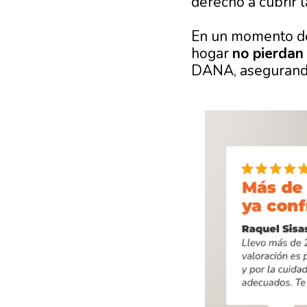
derecho a cubrir 
En un momento de 
hogar
no pierdan
DANA, asegurando 