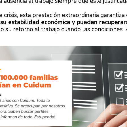
la
ausencia al trabajo
siempre que esté justificad
crisis, esta
prestación extraordinaria
garantiza
 su estabilidad económica y puedan recuperar
su retorno al trabajo cuando las condiciones l