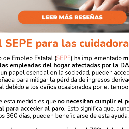
 SEPE para las cuidador
o de Empleo Estatal (
SEPE
) ha implementado
m
 las empleadas del hogar afectadas por la D
n papel esencial en la sociedad, pueden acce
eñada para mitigar la pérdida de ingresos deriva
ral debido a los daños ocasionados por el tempor
 esta medida es que
no necesitan cumplir el
p
al para acceder al paro.
Esto significa que, au
os 360 días, pueden beneficiarse de esta ayuda.