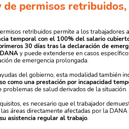
 de permisos retribuidos​
ermisos retribuidos
permite a los trabajadores
encia temporal con el 100% del salario cubiert
rimeros 30 días tras la declaración de emerg
a DANA
y puede extenderse en casos específico
ación de emergencia prolongada.
ayudas del gobierno
, esta modalidad también in
iso como una
prestación por incapacidad temp
e problemas de salud derivados de la situación.
equisitos, es necesario que el trabajador demue
 las áreas directamente afectadas por la DANA
su asistencia regular al trabajo
.