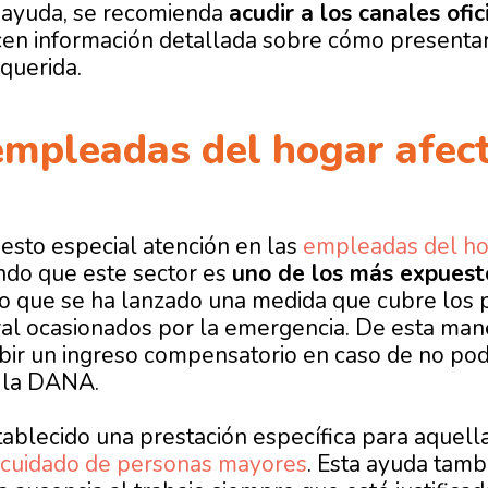
ta ayuda, se recomienda
acudir a los canales ofic
cen información detallada sobre cómo presentar l
querida.
mpleadas del hogar​ afect
esto especial atención en las
empleadas del ho
do que este sector es
uno de los más expuesto
o que se ha lanzado una medida que cubre los 
ral ocasionados por la emergencia. De esta man
bir un ingreso compensatorio en caso de no pode
 la DANA.
ablecido una prestación específica para aquel
cuidado de personas mayores
.
Esta ayuda tamb