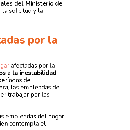
iales del Ministerio de
a solicitud y la
adas por la
gar
afectadas por la
s a la inestabilidad
períodos de
era, las empleadas de
r trabajar por las
las empleadas del hogar
ién contempla el