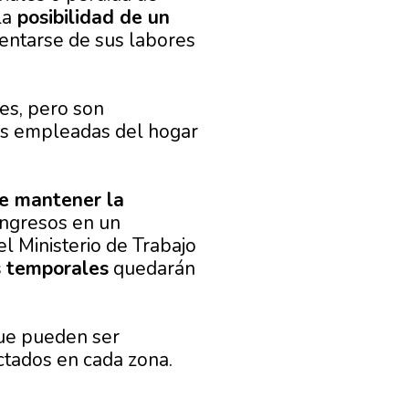
la
posibilidad de un
sentarse de sus labores
es, pero son
as empleadas del hogar
e mantener la
ingresos en un
 Ministerio de Trabajo
s temporales
quedarán
que pueden ser
ctados en cada zona.