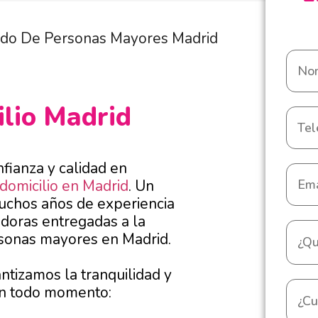
do De Personas Mayores Madrid
ilio Madrid
fianza y calidad en
domicilio en Madrid
.
Un
uchos años de experiencia
adoras entregadas a la
ersonas mayores en Madrid.
ntizamos la tranquilidad y
 en todo momento: