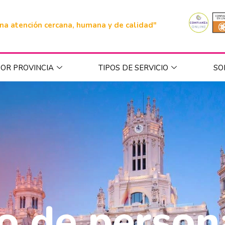
na atención cercana, humana y de calidad"
OR PROVINCIA
TIPOS DE SERVICIO
SO
o de person