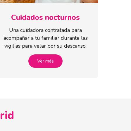
Cuidados nocturnos
Una cuidadora contratada para
acompañar a tu familiar durante las
vigilias para velar por su descanso.
Ver más
rid