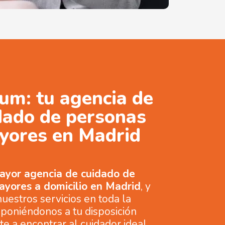
um: tu agencia de
dado de personas
yores en Madrid
ayor agencia de cuidado de
ayores a domicilio en Madrid
, y
uestros servicios en toda la
poniéndonos a tu disposición
e a encontrar al cuidador ideal