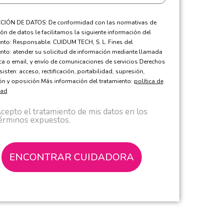
IÓN DE DATOS: De conformidad con las normativas de
ón de datos le facilitamos la siguiente información del
ento: Responsable: CUIDUM TECH, S. L. Fines del
ento: atender su solicitud de información mediante llamada
ica o email, y envío de comunicaciones de servicios Derechos
sisten: acceso, rectificación, portabilidad, supresión,
ión y oposición Más información del tratamiento:
política de
dad
cepto el tratamiento de mis datos en los
érminos expuestos.