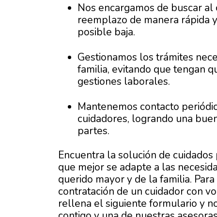
Nos encargamos de buscar al 
reemplazo de manera rápida y 
posible baja.
Gestionamos los trámites nece
familia, evitando que tengan 
gestiones laborales.
Mantenemos contacto periódico
cuidadores, logrando una buen
partes.
Encuentra la solución de cuidados
que mejor se adapte a las necesid
querido mayor y de la familia. Par
contratación de un cuidador con vo
rellena el siguiente formulario y
contigo y una de nuestras asesoras