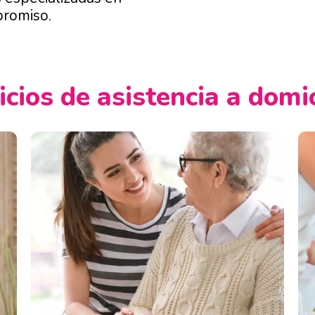
promiso.
cios de asistencia a domi