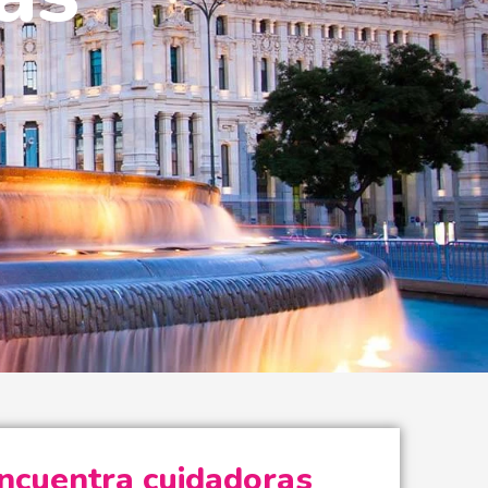
d
ncuentra cuidadoras