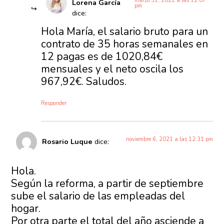
marzo 31, 2022 a las 12:07
Lorena García
pm
dice:
Hola María, el salario bruto para un
contrato de 35 horas semanales en
12 pagas es de 1020,84€
mensuales y el neto oscila los
967,92€. Saludos.
Responder
noviembre 6, 2021 a las 12:31 pm
Rosario Luque
dice:
Hola.
Según la reforma, a partir de septiembre
sube el salario de las empleadas del
hogar.
Por otra parte el total del año asciende a