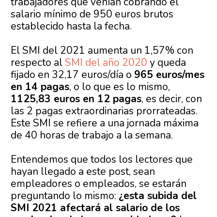
trabajadores que venían cobrando el
salario mínimo de 950 euros brutos
establecido hasta la fecha.
El SMI del 2021 aumenta un 1,57% con
respecto al
SMI del año 2020
y queda
fijado en 32,17 euros/día o
965 euros/mes
en 14 pagas
, o lo que es lo mismo,
1125,83 euros en 12 pagas
, es decir, con
las 2 pagas extraordinarias prorrateadas.
Este SMI se refiere a una jornada máxima
de 40 horas de trabajo a la semana.
Entendemos que todos los lectores que
hayan llegado a este post, sean
empleadores o empleados, se estarán
preguntando lo mismo:
¿esta subida del
SMI 2021 afectará al salario de los