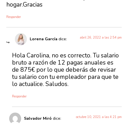
hogar.Gracias
Responder
abril 26, 2022 a las 2:54 pm
Lorena García
dice:
Hola Carolina, no es correcto. Tu salario
bruto a razón de 12 pagas anuales es
de 875€ por lo que deberás de revisar
tu salario con tu empleador para que te
lo actualice. Saludos.
Responder
octubre 10, 2021 a las 4:21 pm
Salvador Miró
dice: