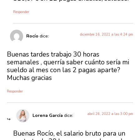
Responder
diciembre 16, 2021 a las 4:24 pm
Rocío
dice:
Buenas tardes trabajo 30 horas
semanales , querría saber cuánto sería mi
sueldo al mes con las 2 pagas aparte?
Muchas gracias
Responder
abril 26, 2022 a las 3:00 pm
Lorena García
dice:
Buenas Rocío, el salario bruto para un