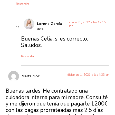
Responder
marzo 31, 2022 a las 12:15
Lorena García
pm
dice:
Buenas Celia, si es correcto.
Saludos.
Responder
diciembre 1, 2021 a las 4:33 pm
Marta
dice:
Buenas tardes. He contratado una
cuidadora interna para mi madre. Consulté
y me dijeron que tenía que pagarle 1200€
con las pagas prorrateadas mas 2,5 días