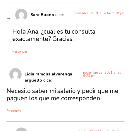
noviembre 29, 2021 a las 5:38 pm
Sara Bueno
dice:
Hola Ana, ¿cuál es tu consulta
exactamente? Gracias.
Responder
noviembre 23, 2021 a las
Lidia ramona alvarenga
9:23 pm
arguello
dice:
Necesito saber mi salario y pedir que me
paguen los que me corresponden
Responder