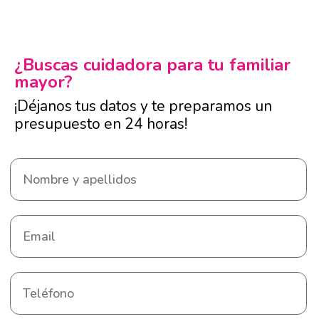
¿Buscas cuidadora para tu familiar
mayor?
¡Déjanos tus datos y te preparamos un
presupuesto en 24 horas!