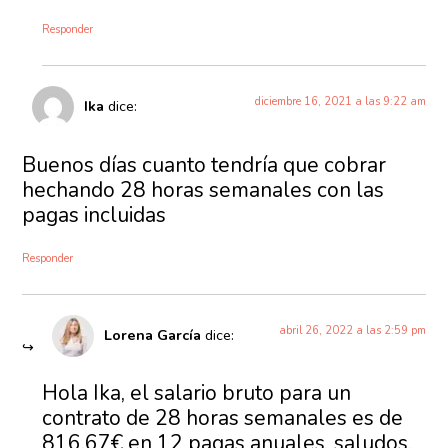
Responder
diciembre 16, 2021 a las 9:22 am
Ika
dice:
Buenos días cuanto tendría que cobrar
hechando 28 horas semanales con las
pagas incluidas
Responder
abril 26, 2022 a las 2:59 pm
Lorena García
dice:
Hola Ika, el salario bruto para un
contrato de 28 horas semanales es de
816,67€ en 12 pagas anuales, saludos.