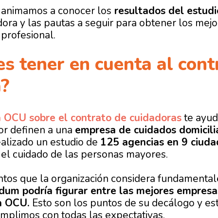
 animamos a conocer los
resultados del estud
dora y las pautas a seguir para obtener los mejo
 profesional.
s tener en cuenta al cont
?
 OCU sobre el contrato de cuidadoras
te ayuda
or definen a una
empresa de cuidados domicilia
ealizado un estudio de
125 agencias en 9 ciuda
 el cuidado de las personas mayores.
ntos que la organización considera fundamentale
dum podría figurar entre las mejores empresa
a OCU.
Esto son los puntos de su decálogo y est
mplimos con todas las expectativas.