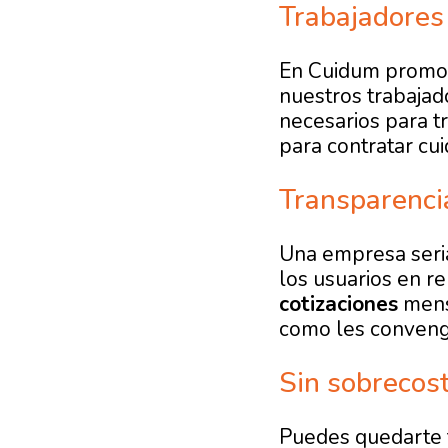
Trabajadores 
En Cuidum prom
nuestros trabajad
necesarios para t
para contratar cui
Transparenci
Una empresa seria
los usuarios en re
cotizaciones
mens
como les conveng
Sin sobrecos
Puedes quedarte t