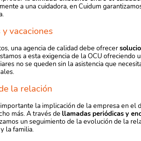
lmente a una cuidadora, en Cuidum garantizamos
a.
 y vacaciones
tos, una agencia de calidad debe ofrecer
soluci
ustamos a esta exigencia de la OCU ofreciendo un
iares no se queden sin la asistencia que necesit
ales.
e la relación
importante la implicación de la empresa en el d
cho más. A través de
llamadas periódicas y en
lizamos un seguimiento de la evolución de la rela
 la familia.