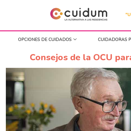
"U
OPCIONES DE CUIDADOS
CUIDADORAS P
Consejos de la OCU par