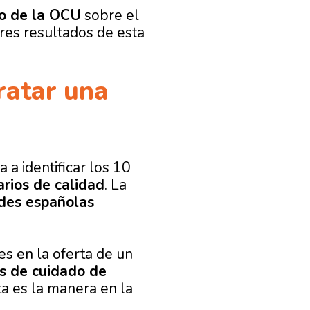
io de la OCU
sobre el
res resultados de esta
ratar una
 a identificar los 10
rios de calidad
. La
des españolas
s en la oferta de un
s de cuidado de
a es la manera en la