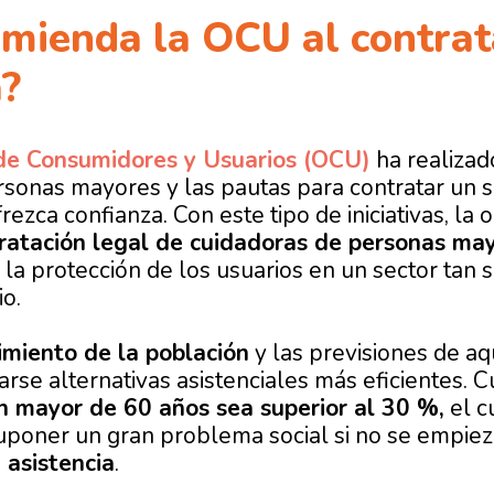
mienda la OCU al contrat
?
de Consumidores y Usuarios (OCU)
ha realizad
rsonas mayores y las pautas para contratar un s
frezca confianza. Con este tipo de iniciativas, la
ratación legal de cuidadoras de personas ma
 la protección de los usuarios en un sector tan 
io.
imiento de la población
y las previsiones de aq
rse alternativas asistenciales más eficientes. 
n mayor de 60 años sea superior al 30 %,
el c
uponer un gran problema social si no se empie
asistencia
.