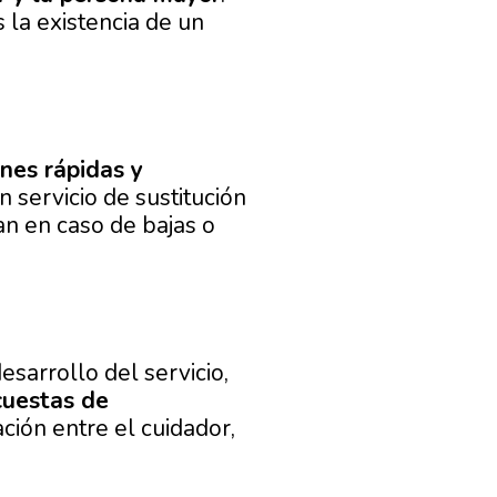
 la existencia de un
ones rápidas y
 servicio de sustitución
an en caso de bajas o
esarrollo del servicio,
cuestas de
ción entre el cuidador,