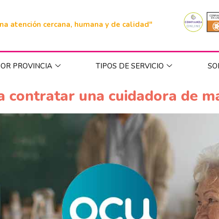
na atención cercana, humana y de calidad"
OR PROVINCIA
TIPOS DE SERVICIO
SO
a contratar una cuidadora de m