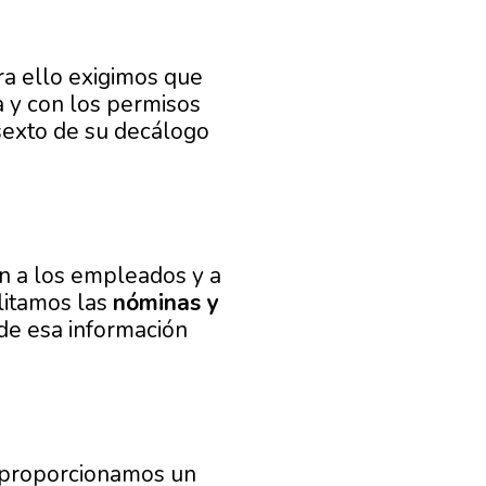
ara ello exigimos que
a y con los permisos
sexto de su decálogo
n a los empleados y a
ilitamos las
nóminas y
e esa información
e proporcionamos un