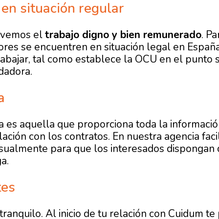
en situación regular
ovemos el
trabajo digno y bien remunerado
. P
ores se encuentren en situación legal en Españ
rabajar, tal como establece la OCU en el punto 
dadora.
a
 es aquella que proporciona toda la informació
lación con los contratos. En nuestra agencia fac
ualmente para que los interesados dispongan d
a.
tes
ranquilo. Al inicio de tu relación con Cuidum t