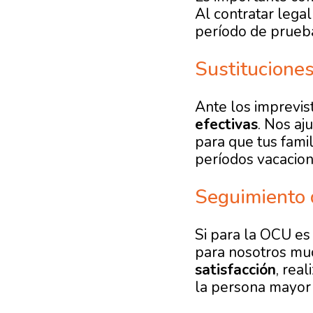
Al contratar lega
período de prueb
Sustituciones
Ante los imprevis
efectivas
. Nos aj
para que tus famil
períodos vacacion
Seguimiento d
Si para la OCU es 
para nosotros mu
satisfacción
, rea
la persona mayor y