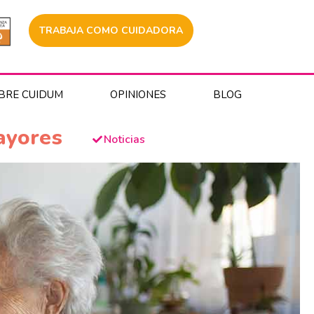
TRABAJA COMO CUIDADORA
BRE CUIDUM
OPINIONES
BLOG
ayores
Noticias