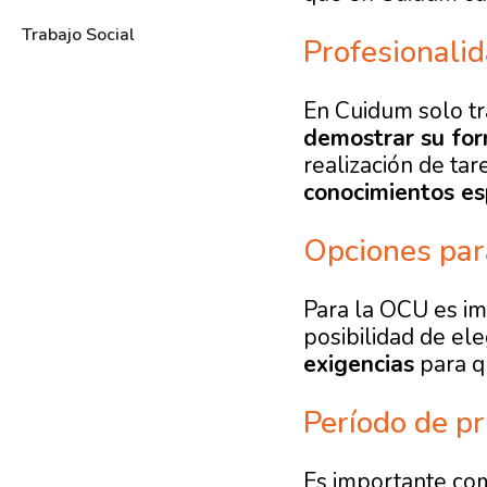
Trabajo Social
Profesionalid
En Cuidum solo t
demostrar su for
realización de ta
conocimientos esp
Opciones par
Para la OCU es im
posibilidad de el
exigencias
para qu
Período de p
Es importante co