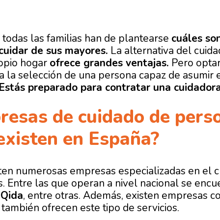
todas las familias han de plantearse
cuáles son
 cuidar de sus mayores.
La alternativa del cuid
opio hogar
ofrece grandes ventajas.
Pero optar
ica la selección de una persona capaz de asumir 
Estás preparado para contratar una cuidador
resas de cuidado de pers
existen en España?
en numerosas empresas especializadas en el cu
 Entre las que operan a nivel nacional se enc
o
Qida
, entre otras. Además, existen empresas c
también ofrecen este tipo de servicios.