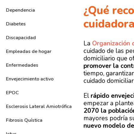
¿Qué reco
Dependencia
cuidadora
Diabetes
Discapacidad
La
Organización 
cuidado de las pe
Empleadas de hogar
domiciliario que o
promover la cont
Enfermedades
tiempo, garantizar
Envejecimiento activo
cuidado domiciliar
EPOC
El
rápido envejec
empezar a plantea
Esclerosis Lateral Amiotrófica
2070 la població
mayores podría s
Fibrosis Quística
nuevo modelo de 