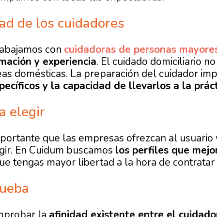
ad de los cuidadores
rabajamos con
cuidadoras de personas mayore
mación y experiencia
. El cuidado domiciliario no 
reas domésticas. La preparación del cuidador imp
ecíficos y la capacidad de llevarlos a la práct
a elegir
portante que las empresas ofrezcan al usuario 
egir. En Cuidum buscamos
los perfiles que mejo
e tengas mayor libertad a la hora de contratar
rueba
mprobar la
afinidad existente entre el cuidad