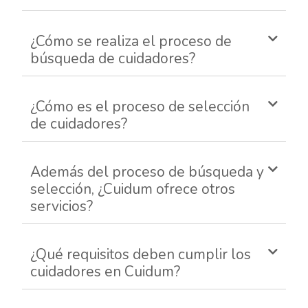
¿Cómo se realiza el proceso de
búsqueda de cuidadores?
¿Cómo es el proceso de selección
de cuidadores?
Además del proceso de búsqueda y
selección, ¿Cuidum ofrece otros
servicios?
¿Qué requisitos deben cumplir los
cuidadores en Cuidum?