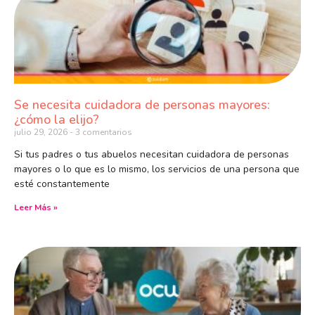
Se necesita cuidadora de personas mayores:
¿cómo la elijo?
julio 29, 2026
3 comentarios
Si tus padres o tus abuelos necesitan cuidadora de personas
mayores o lo que es lo mismo, los servicios de una persona que
esté constantemente
Leer Más »