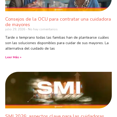
Consejos de la OCU para contratar una cuidadora
de mayores
julio 29, 2026
No hay comentarios
Tarde o temprano todas las familias han de plantearse cuáles
son las soluciones disponibles para cuidar de sus mayores. La
alternativa del cuidado de las
Leer Más »
SMI 2026: aspectos clave para las cuidadoras