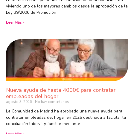
viviendo uno de los mayores cambios desde la aprobación de la
Ley 39/2006 de Promoción
Leer Más »
Nueva ayuda de hasta 4000€ para contratar
empleadas del hogar
agosto 3, 2026
No hay comentarios
La Comunidad de Madrid ha aprobado una nueva ayuda para
contratar empleadas del hogar en 2026 destinada a facilitar la
conciliación laboral y familiar mediante
Leer Más »