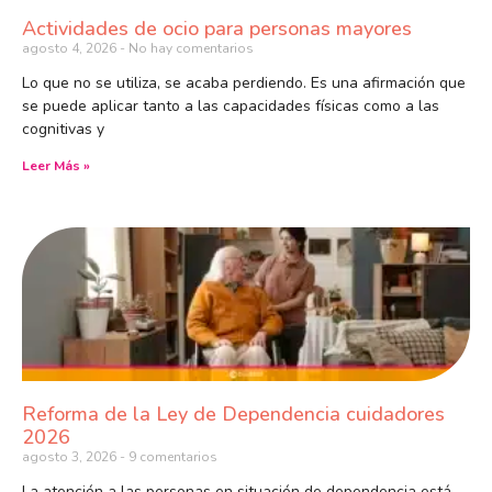
Actividades de ocio para personas mayores
agosto 4, 2026
No hay comentarios
Lo que no se utiliza, se acaba perdiendo. Es una afirmación que
se puede aplicar tanto a las capacidades físicas como a las
cognitivas y
Leer Más »
Reforma de la Ley de Dependencia cuidadores
2026
agosto 3, 2026
9 comentarios
La atención a las personas en situación de dependencia está