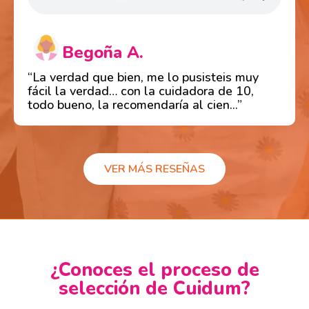
Begoña A.
“La verdad que bien, me lo pusisteis muy
fácil la verdad… con la cuidadora de 10,
todo bueno, la recomendaría al cien...”
VER MÁS RESEÑAS
¿Conoces el proceso de
selección de Cuidum?