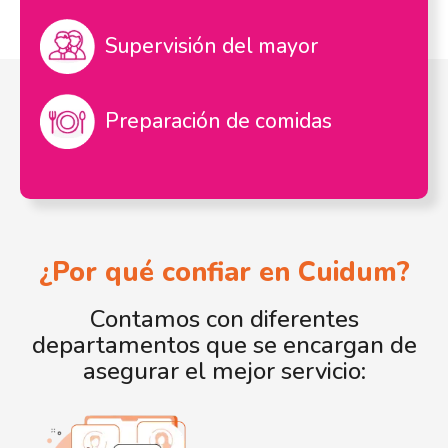
Supervisión del mayor
Preparación de comidas
¿Por qué confiar en Cuidum?
Contamos con diferentes
departamentos que se encargan de
asegurar el mejor servicio: