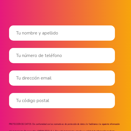
PROTECCIÓN DE DATOS: De conformidad con las normativas de protección de datos le facilitamos la siguiente información