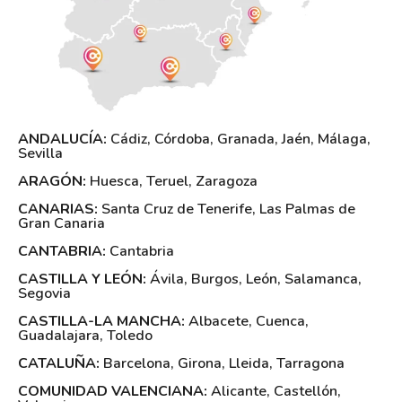
ANDALUCÍA:
Cádiz
,
Córdoba
,
Granada
,
Jaén
,
Málaga
,
Sevilla
ARAGÓN:
Huesca
,
Teruel
,
Zaragoza
CANARIAS:
Santa Cruz de Tenerife
,
Las Palmas de
Gran Canaria
CANTABRIA:
Cantabria
CASTILLA Y LEÓN:
Ávila
,
Burgos
,
León
,
Salamanca
,
Segovia
CASTILLA-LA MANCHA:
Albacete
,
Cuenca
,
Guadalajara
,
Toledo
CATALUÑA:
Barcelona
,
Girona
,
Lleida
,
Tarragona
COMUNIDAD VALENCIANA:
Alicante
,
Castellón
,