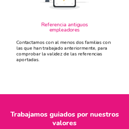
Referencia antiguos
empleadores
Contactamos con al menos dos familias con
las que han trabajado anteriormente, para
comprobar la validez de las referencias
aportadas.
Trabajamos guiados por nuestros
valores