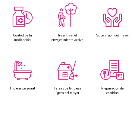
Control de la
Incentivar el
Supervisión del mayor
medicación
envejecimiento activo
Higiene personal
Tareas de limpieza
Preparación de
ligera del mayor
comidas