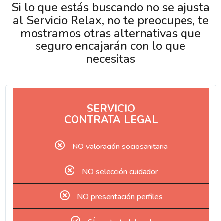
Si lo que estás buscando no se ajusta
al Servicio Relax, no te preocupes, te
mostramos otras alternativas que
seguro encajarán con lo que
necesitas
SERVICIO
CONTRATA LEGAL
NO valoración sociosanitaria
NO selección cuidador
NO presentación perfiles