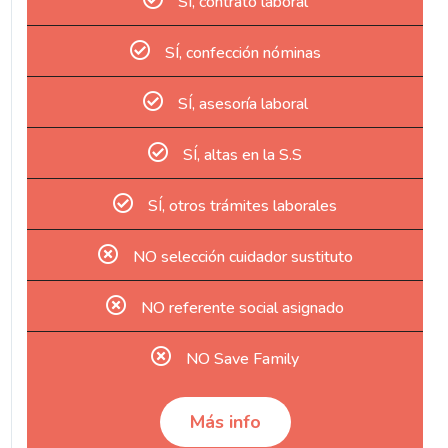
SÍ, contrato laboral
SÍ, confección nóminas
SÍ, asesoría laboral
SÍ, altas en la S.S
SÍ, otros trámites laborales
NO selección cuidador sustituto
NO referente social asignado
NO Save Family
Más info