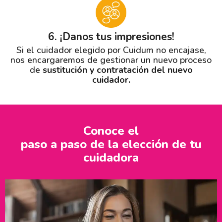
6. ¡Danos tus impresiones!
Si el cuidador elegido por Cuidum no encajase,
nos encargaremos de gestionar un nuevo proceso
de
sustitución y contratación del nuevo
cuidador.
Conoce el
paso a paso de la elección
de tu
cuidadora