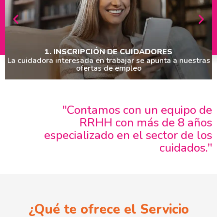
1. INSCRIPCIÓN DE CUIDADORES
La cuidadora interesada en trabajar se apunta a nuestras
ofertas de empleo
"Contamos con un equipo de
RRHH con más de 8 años
especializado en el sector de los
cuidados."
¿Qué te ofrece el Servicio