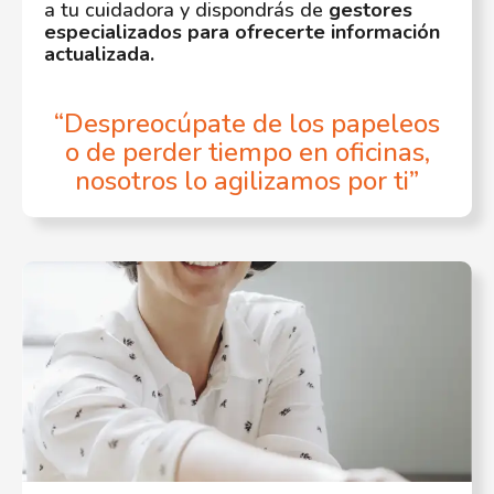
a tu cuidadora y dispondrás de
gestores
especializados para ofrecerte información
actualizada.
“Despreocúpate de los papeleos
o de perder tiempo en oficinas,
nosotros lo agilizamos por ti”