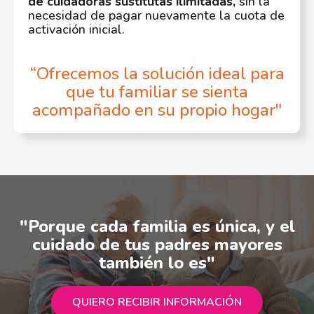
de cuidadoras sustitutas ilimitadas,
sin la
necesidad de pagar nuevamente la cuota de
activación inicial.
“Ofrecemos la solución ideal para
que tu familiar se sienta
acompañado en su propio hogar"
"Porque cada familia es única, y el
cuidado de tus padres mayores
también lo es"
QUIERO RECIBIR INFORMACIÓN