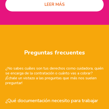
LEER MÁS
Preguntas frecuentes
¿No sabes cuáles son tus derechos como cuidadora, quién
se encarga de la contratación o cuánto vas a cobrar?
¡Échale un vistazo a las preguntas que más nos suelen
preguntar!
¿Qué documentación necesito para trabajar