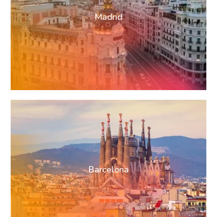
Madrid
Barcelona