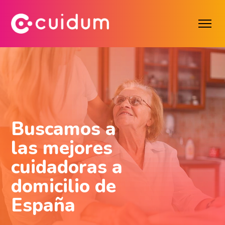
Buscamos a
las mejores
cuidadoras a
domicilio de
España