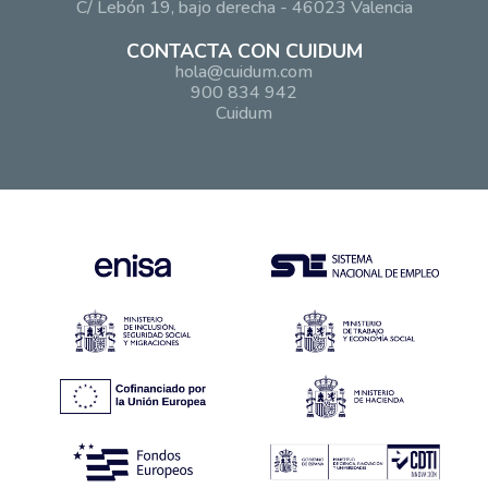
C/ Lebón 19, bajo derecha - 46023 Valencia
CONTACTA CON CUIDUM
hola@cuidum.com
900 834 942
Cuidum