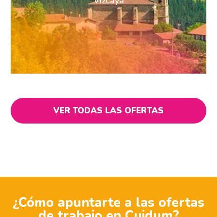
Vizcaya
VER TODAS LAS OFERTAS
¿Cómo apuntarte a las ofertas
de trabajo en Cuidum?