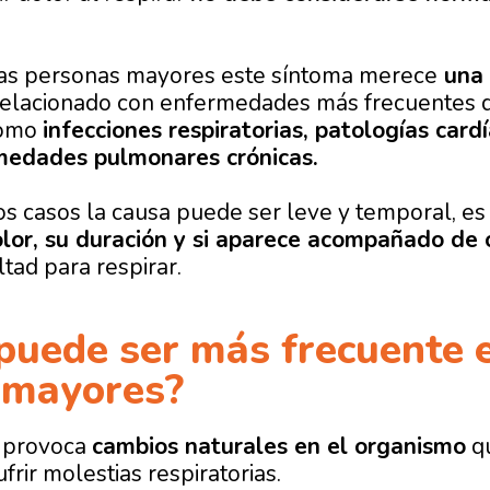
las personas mayores este síntoma merece
una 
relacionado con enfermedades más frecuentes d
como
infecciones respiratorias, patologías card
medades pulmonares crónicas.
 casos la causa puede ser leve y temporal, es
olor, su duración y si aparece acompañado de 
ultad para respirar.
puede ser más frecuente 
 mayores?
o provoca
cambios naturales en el organismo
qu
frir molestias respiratorias.