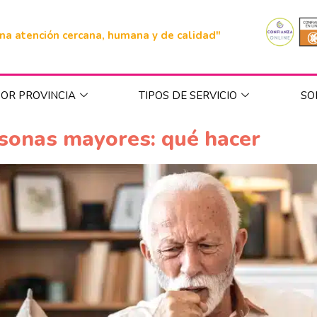
na atención cercana, humana y de calidad"
OR PROVINCIA
TIPOS DE SERVICIO
SO
rsonas mayores: qué hacer