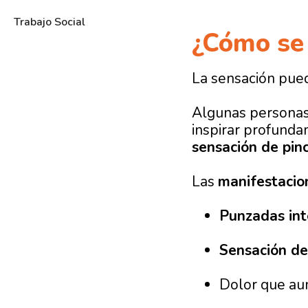
Trabajo Social
¿Cómo se 
La sensación pue
Algunas personas
inspirar profunda
sensación de pin
Las
manifestacio
Punzadas int
Sensación de
Dolor que a