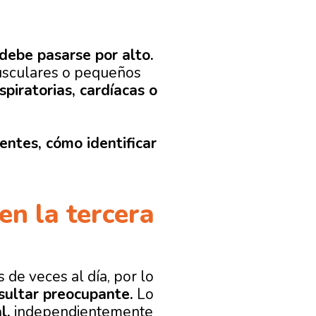
debe pasarse por alto.
usculares o pequeños
spiratorias, cardíacas o
entes, cómo identificar
en la tercera
de veces al día, por lo
sultar preocupante.
Lo
l,
independientemente