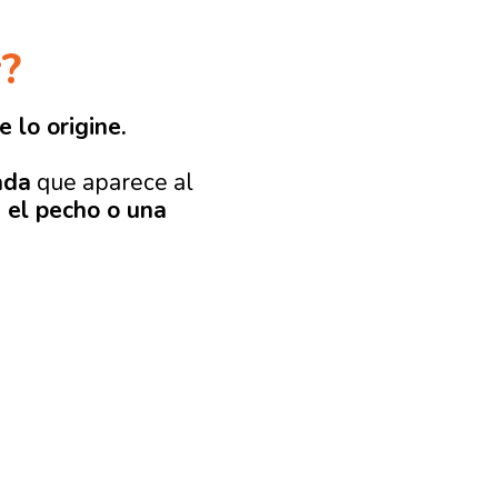
r?
 lo origine.
ada
que aparece al
 el pecho o una