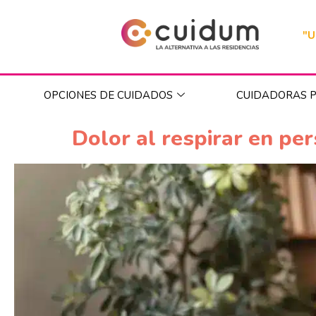
"U
OPCIONES DE CUIDADOS
CUIDADORAS P
Dolor al respirar en pe