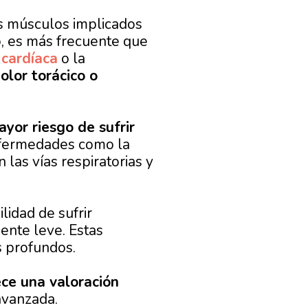
s músculos implicados
 es más frecuente que
 cardíaca
o la
olor torácico o
yor riesgo de sufrir
ermedades como la
las vías respiratorias y
lidad de sufrir
ente leve. Estas
s profundos.
ce una valoración
avanzada.