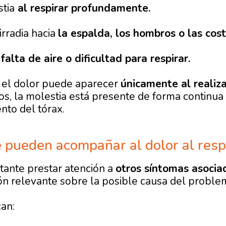
tia
al respirar profundamente.
irradia hacia
la espalda, los hombros o las costi
e
falta de aire o dificultad para respirar.
 el dolor puede aparecer
únicamente al realiza
os, la molestia está presente de forma continu
nto del tórax.
 pueden acompañar al dolor al resp
ante prestar atención a
otros síntomas asocia
ón relevante sobre la posible causa del proble
can: