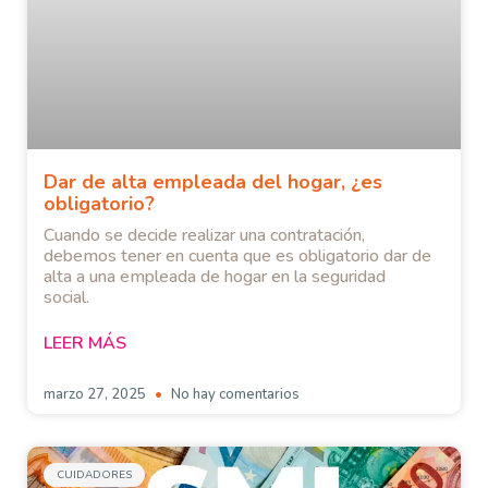
Dar de alta empleada del hogar, ¿es
obligatorio?
Cuando se decide realizar una contratación,
debemos tener en cuenta que es obligatorio dar de
alta a una empleada de hogar en la seguridad
social.
LEER MÁS
marzo 27, 2025
No hay comentarios
CUIDADORES