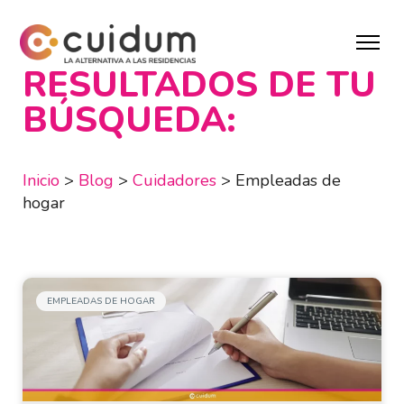
RESULTADOS DE TU
BÚSQUEDA:
Inicio
>
Blog
>
Cuidadores
>
Empleadas de
hogar
EMPLEADAS DE HOGAR