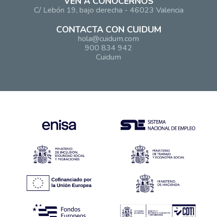
VEN A CONOCERNOS
C/ Lebón 19, bajo derecha - 46023 Valencia
CONTACTA CON CUIDUM
hola@cuidum.com
900 834 942
Cuidum