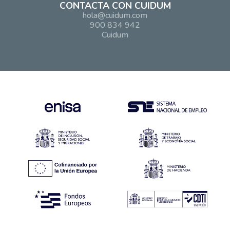
CONTACTA CON CUIDUM
hola@cuidum.com
900 834 942
Cuidum