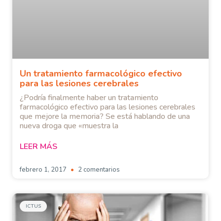
Un tratamiento farmacológico efectivo
para las lesiones cerebrales
¿Podría finalmente haber un tratamiento
farmacológico efectivo para las lesiones cerebrales
que mejore la memoria? Se está hablando de una
nueva droga que «muestra la
LEER MÁS
febrero 1, 2017
2 comentarios
ICTUS