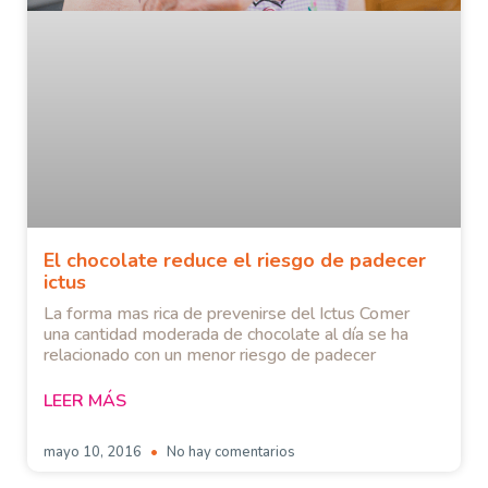
El chocolate reduce el riesgo de padecer
ictus
La forma mas rica de prevenirse del Ictus Comer
una cantidad moderada de chocolate al día se ha
relacionado con un menor riesgo de padecer
LEER MÁS
mayo 10, 2016
No hay comentarios