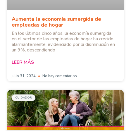
Aumenta la economía sumergida de
empleadas de hogar
En los últimos cinco años, la economía sumergida
en el sector de las empleadas de hogar ha crecido
alarmantemente, evidenciado por la disminución en
un 9%, descendiendo
LEER MÁS
julio 31, 2024
No hay comentarios
CUIDADOR