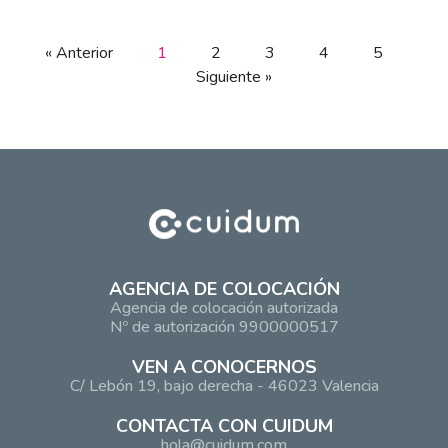
« Anterior
1
2
3
4
5
Siguiente »
AGENCIA DE COLOCACIÓN
Agencia de colocación autorizada
Nº de autorización 9900000517
VEN A CONOCERNOS
C/ Lebón 19, bajo derecha - 46023 Valencia
CONTACTA CON CUIDUM
hola@cuidum.com