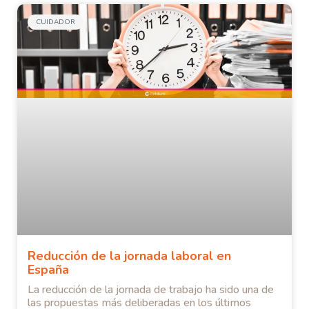
CUIDADOR
Reducción de la jornada laboral en
España
La reducción de la jornada de trabajo ha sido una de
las propuestas más deliberadas en los últimos