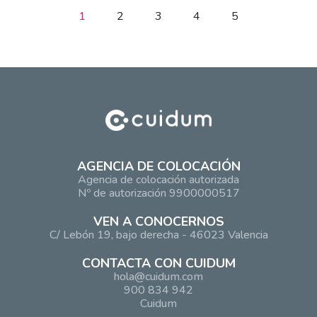
1
2
3
4
5
AGENCIA DE COLOCACIÓN
Agencia de colocación autorizada
Nº de autorización 9900000517
VEN A CONOCERNOS
C/ Lebón 19, bajo derecha - 46023 Valencia
CONTACTA CON CUIDUM
hola@cuidum.com
900 834 942
Cuidum