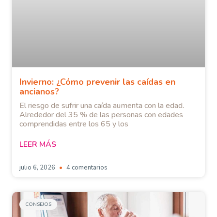
Invierno: ¿Cómo prevenir las caídas en
ancianos?
El riesgo de sufrir una caída aumenta con la edad.
Alrededor del 35 % de las personas con edades
comprendidas entre los 65 y los
LEER MÁS
julio 6, 2026
4 comentarios
CONSEJOS