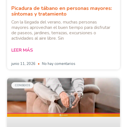
Picadura de tábano en personas mayores:
síntomas y tratamiento
Con la llegada del verano, muchas personas
mayores aprovechan el buen tiempo para disfrutar
de paseos, jardines, terrazas, excursiones o
actividades al aire libre. Sin
LEER MÁS
junio 11, 2026
No hay comentarios
CONSEJOS