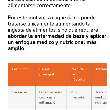
alimentarse correctamente.
Por este motivo, la caquexia no puede
tratarse únicamente aumentando la
ingesta de alimentos, sino que requiere
abordar la enfermedad de base y aplicar
un enfoque médico y nutricional más
amplio
.
Condición
Causa
Pérdida
Tratami
principal
de
músculo
Caquexia
Enfermedades
Muy
Tratamie
crónicas e
marcada
médico +
inflamación
nutrición