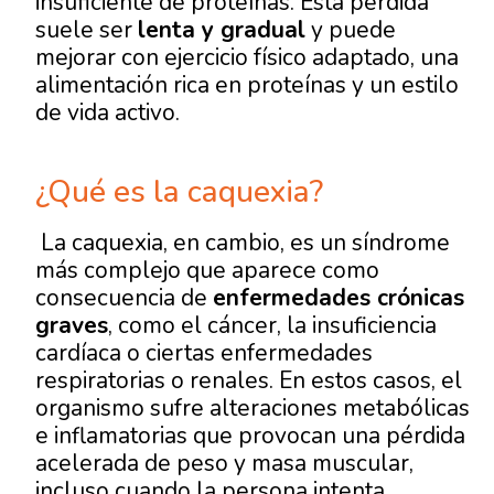
insuficiente de proteínas. Esta pérdida
suele ser
lenta y gradual
y puede
mejorar con ejercicio físico adaptado, una
alimentación rica en proteínas y un estilo
de vida activo.
¿Qué es la caquexia?
La caquexia, en cambio, es un síndrome
más complejo que aparece como
consecuencia de
enfermedades crónicas
graves
, como el cáncer, la insuficiencia
cardíaca o ciertas enfermedades
respiratorias o renales. En estos casos, el
organismo sufre alteraciones metabólicas
e inflamatorias que provocan una pérdida
acelerada de peso y masa muscular,
incluso cuando la persona intenta