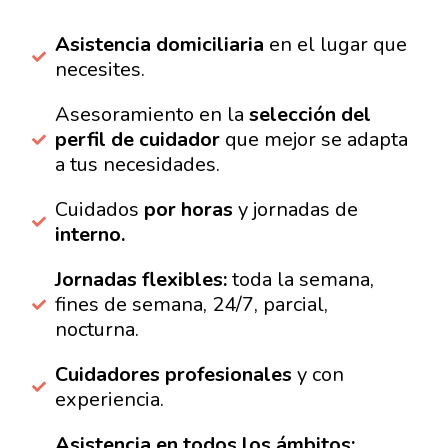
Asistencia domiciliaria
en el lugar que
necesites.
Asesoramiento en la
selección del
perfil de cuidador
que mejor se adapta
a tus necesidades.
Cuidados
por horas
y jornadas de
interno.
Jornadas flexibles:
toda la semana,
fines de semana, 24/7, parcial,
nocturna.
Cuidadores profesionales
y con
experiencia.
Asistencia en todos los ámbitos: