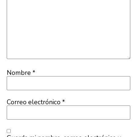
Nombre
*
Correo electrónico
*