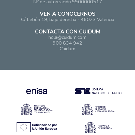
Nº de autorización 9900000517
VEN A CONOCERNOS
C/ Lebón 19, bajo derecha - 46023 Valencia
CONTACTA CON CUIDUM
hola@cuidum.com
900 834 942
Cuidum