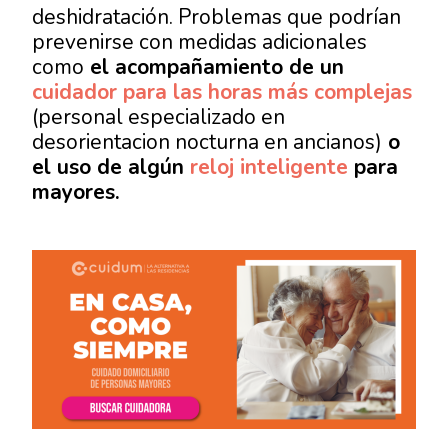
deshidratación. Problemas que podrían
prevenirse con medidas adicionales
como
el acompañamiento de un
cuidador para las horas más complejas
(personal especializado en
desorientacion nocturna en ancianos)
o
el uso de algún
reloj inteligente
para
mayores.