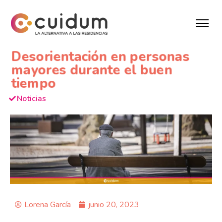
Desorientación en personas
mayores durante el buen
tiempo
Noticias
Lorena García
junio 20, 2023