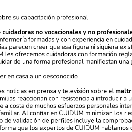
obre su capacitación profesional
e
cuidadoras no vocacionales y no profesional
nfermería formadas y con experiencia en cuidado
as parecen creer que esa figura ni siquiera exist
les ofrecemos cuidadoras con formación regla
uidar de una forma profesional manifiestan una 
er en casa a un desconocido
s noticias en prensa y televisión sobre el
maltr
familias reaccionan con resistencia a introducir a
e a costa de muchos esfuerzos personales intent
familiar. Al confiar en CUIDUM minimizan los ri
o de validación de perfiles incluye la comproba
 forma que los expertos de CUIDUM hablamos co