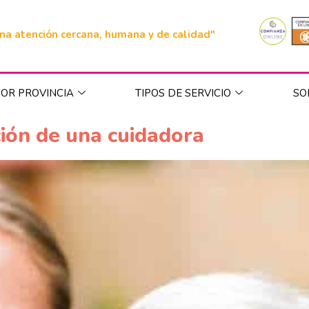
na atención cercana, humana y de calidad"
OR PROVINCIA
TIPOS DE SERVICIO
SO
ción de una cuidadora