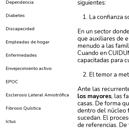
siguientes:
Dependencia
Diabetes
La confianza s
Discapacidad
En un sector dond
que auxiliares de e
Empleadas de hogar
menudo a las famili
Cuando en CUIDUM 
Enfermedades
capacitadas para c
Envejecimiento activo
El temor a met
EPOC
Ante las recurrente
Esclerosis Lateral Amiotrófica
los mayores
, las 
casas. De forma qu
Fibrosis Quística
dentro del núcleo 
sucedan. El proces
Ictus
de referencias. De