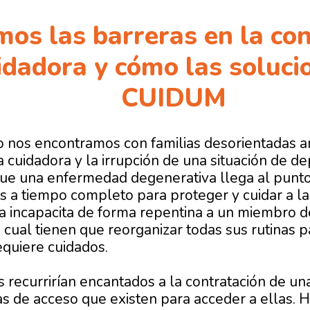
mos las barreras en la con
idadora y cómo las soluc
CUIDUM
 nos encontramos con familias desorientadas a
a cuidadora y la irrupción de una situación de d
ue una enfermedad degenerativa llega al punto
s a tiempo completo para proteger y cuidar a l
 incapacita de forma repentina a un miembro de 
a cual tienen que reorganizar todas sus rutinas 
equiere cuidados.
 recurrirían encantados a la contratación de un
as de acceso que existen para acceder a ellas. H