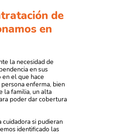
tratación de
ionamos en
nte la necesidad de
ependencia en sus
 en el que hace
a persona enferma, bien
la familia, un alta
para poder dar cobertura
a cuidadora si pudieran
emos identificado las