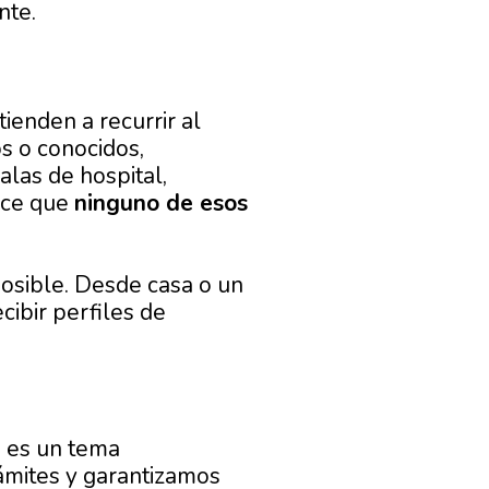
nte.
tienden a recurrir al
s o conocidos,
alas de hospital,
dice que
ninguno de esos
osible. Desde casa o un
cibir perfiles de
a
es un tema
ámites y garantizamos