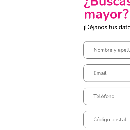
¿Buscas
mayor?
¡Déjanos tus dat