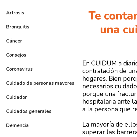
Te conta
Artrosis
una cu
Bronquitis
Cáncer
Consejos
En CUIDUM a diario
Coronavirus
contratación de un
hogares. Bien porq
Cuidado de personas mayores
necesarios cuidado
porque una fractura
Cuidador
hospitalaria ante l
a la persona que r
Cuidados generales
La mayoría de ellos
Demencia
superar las barrer