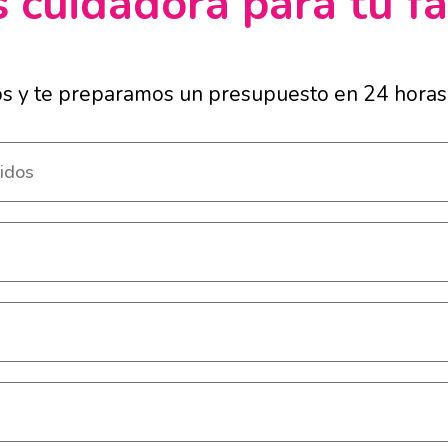
 cuidadora para tu fa
os y te preparamos un presupuesto en 24 horas