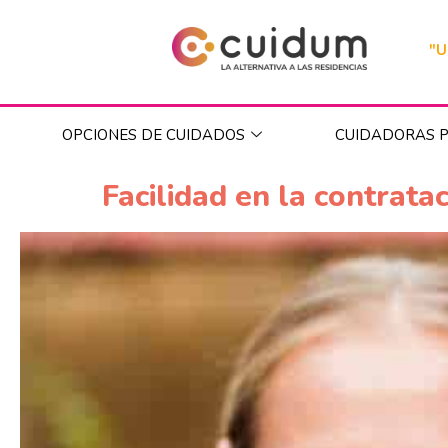
"U
OPCIONES DE CUIDADOS
CUIDADORAS P
Facilidad en la contrata