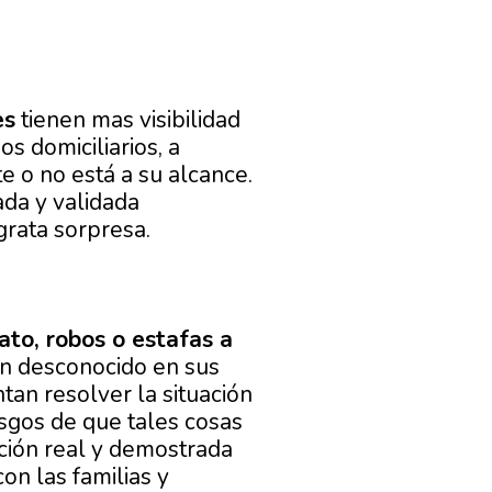
es
tienen mas visibilidad
s domiciliarios, a
e o no está a su alcance.
da y validada
grata sorpresa.
ato, robos o estafas a
 un desconocido en sus
an resolver la situación
esgos de que tales cosas
ción real y demostrada
n las familias y