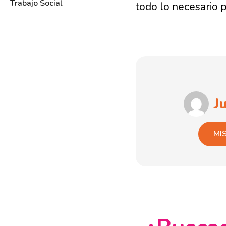
Trabajo Social
todo lo necesario p
J
MI