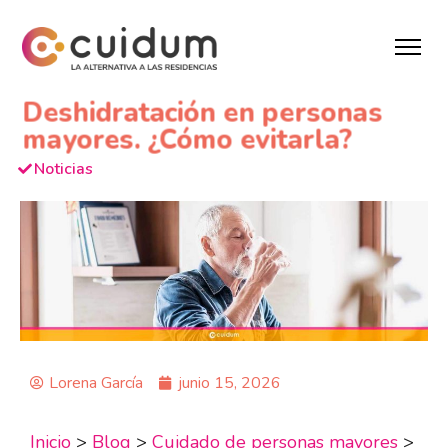
Deshidratación en personas
mayores. ¿Cómo evitarla?
Noticias
Lorena García
junio 15, 2026
Inicio
>
Blog
>
Cuidado de personas mayores
>