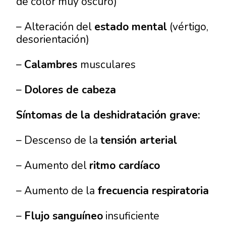
de color muy oscuro)
– Alteración del
estado mental
(vértigo,
desorientación)
–
Calambres
musculares
–
Dolores de cabeza
Síntomas de la deshidratación grave:
– Descenso de la
tensión arterial
– Aumento del
ritmo cardíaco
– Aumento de la
frecuencia respiratoria
–
Flujo sanguíneo
insuficiente