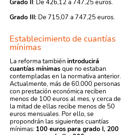
Grado II
: De 426,12 a 747,25 euros.
Grado III:
De 715,07 a 747,25 euros.
Establecimiento de cuantías
mínimas
La reforma también
introducirá
cuantías mínimas
que no estaban
contempladas en la normativa anterior.
Actualmente, más de 60.000 personas
con prestación económica reciben
menos de 100 euros al mes, y cerca de
la mitad de ellas recibe menos de 50
euros mensuales. Por ello, se
propondrán las siguientes cuantías
mínimas:
100 euros para grado I, 200