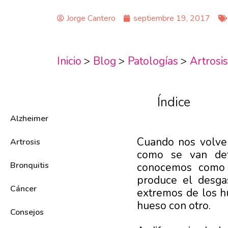
Jorge Cantero
septiembre 19, 2017
Inicio
>
Blog
>
Patologías
>
Artrosis
Índice
Alzheimer
Cuando nos volve
Artrosis
como se van dete
Bronquitis
conocemos como a
produce el desgas
Cáncer
extremos de los hu
hueso con otro.
Consejos