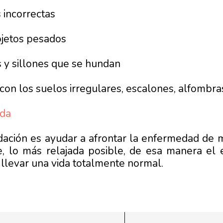
 incorrectas
bjetos pesados
ás y sillones que se hundan
con los suelos irregulares, escalones, alfombras
ada
ación es ayudar a afrontar la enfermedad de m
e, lo más relajada posible, de esa manera el
 llevar una vida totalmente normal.