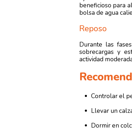
beneficioso para a
bolsa de agua calie
Reposo
Durante las fase
sobrecargas y es
actividad moderada
Recomend
Controlar el p
Llevar un cal
Dormir en col