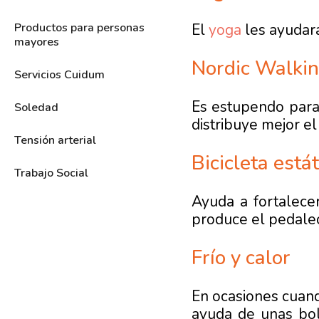
El
yoga
les ayudará 
Productos para personas
mayores
Nordic Walki
Servicios Cuidum
Es estupendo para 
Soledad
distribuye mejor e
Tensión arterial
Bicicleta estát
Trabajo Social
Ayuda a fortalecer
produce el pedale
Frío y calor
En ocasiones cuand
ayuda de unas bol