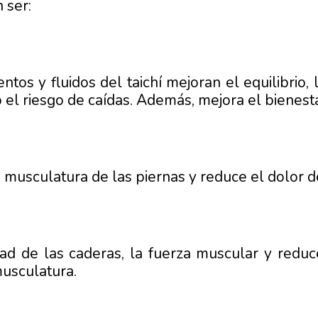
 ser:
tos y fluidos del taichí mejoran el equilibrio, 
 el riesgo de caídas. Además, mejora el bienesta
a musculatura de las piernas y reduce el dolor de
idad de las caderas, la fuerza muscular y reduc
 musculatura.