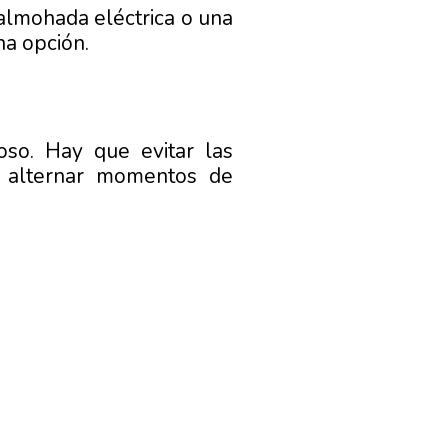
 almohada eléctrica o una
na opción.
so. Hay que evitar las
a alternar momentos de