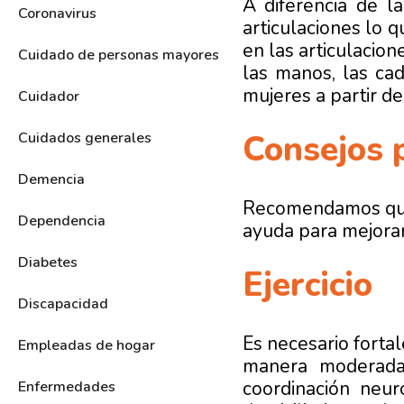
A diferencia de la
Coronavirus
articulaciones lo q
en las articulacio
Cuidado de personas mayores
las manos, las ca
mujeres a partir de
Cuidador
Consejos p
Cuidados generales
Demencia
Recomendamos que l
Dependencia
ayuda para mejorar
Diabetes
Ejercicio
Discapacidad
Es necesario fortal
Empleadas de hogar
manera moderad
coordinación neu
Enfermedades