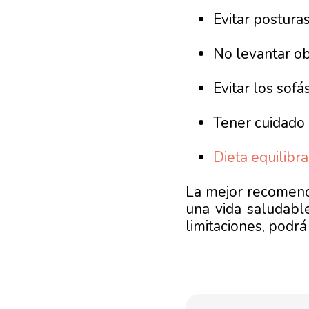
Evitar posturas
No levantar o
Evitar los sof
Tener cuidado 
Dieta equilibr
La mejor recomend
una vida saludabl
limitaciones, podrá