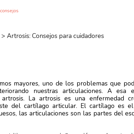
consejos
>
Artrosis: Consejos para cuidadores
mos mayores, uno de los problemas que pode
riorando nuestras articulaciones. A esa e
rtrosis. La artrosis es una enfermedad cr
te del cartílago articular. El cartílago es e
esos, las articulaciones son las partes del e