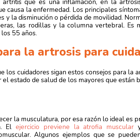
 artritis que es una inflamación, en la artros
ue causa la enfermedad. Los principales síntomas
nes y la disminución o pérdida de movilidad. Nor
deras, las rodillas y la columna vertebral. E
 los 55 años.
ara la artrosis para cuid
os cuidadores sigan estos consejos para la ar
 el estado de salud de los mayores que están b
ecer la musculatura, por esa razón lo ideal es pr
a. El
ejercicio previene la atrofia muscular
y
romuscular. Algunos ejemplos que se pueden 