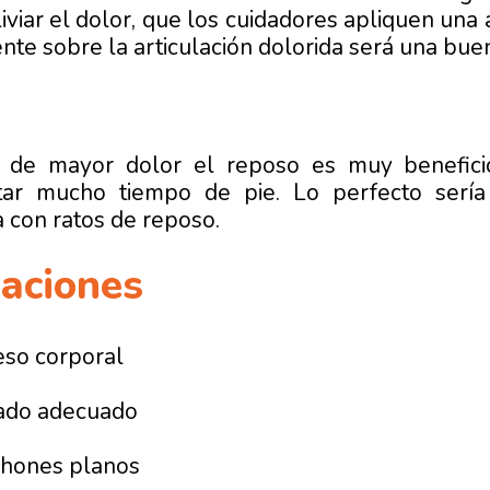
liviar el dolor, que los cuidadores apliquen una
nte sobre la articulación dolorida será una bue
s de mayor dolor el reposo es muy beneficio
tar mucho tiempo de pie. Lo perfecto serí
 con ratos de reposo.
aciones
eso corporal
zado adecuado
chones planos