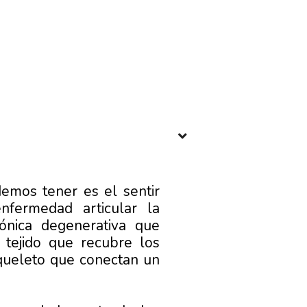
mos tener es el sentir
nfermedad articular la
ónica degenerativa que
l tejido que recubre los
squeleto que conectan un