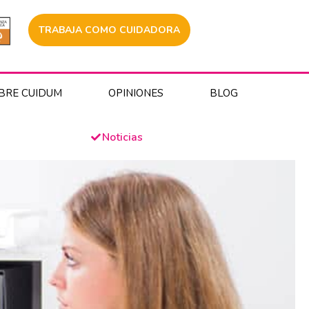
TRABAJA COMO CUIDADORA
BRE CUIDUM
OPINIONES
BLOG
Noticias