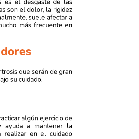
is es el desgaste de las
 son el dolor, la rigidez
malmente, suele afectar a
s mucho más frecuente en
adores
trosis que serán de gran
ajo su cuidado.
acticar algún ejercicio de
 ayuda a mantener la
realizar en el cuidado