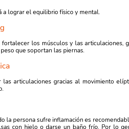
a lograr el equilibrio físico y mental.
ng
fortalecer los músculos y las articulaciones, g
l peso que soportan las piernas.
ica
 las articulaciones gracias al movimiento elíp
o.
o la persona sufre inflamación es recomendable 
sas con hielo o darse un baño frío. Por lo ge