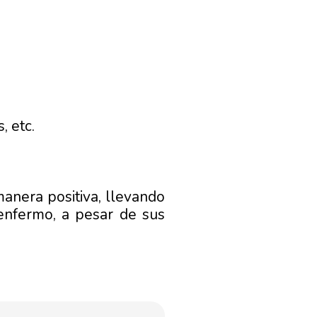
, etc.
anera positiva, llevando
 enfermo, a pesar de sus