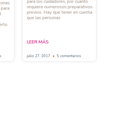
para los cuidadores, por cuanto
sonas
requiere numerosos preparativos
 para
previos. Hay que tener en cuenta
l
que las personas
erto
LEER MÁS
s
julio 27, 2017
5 comentarios