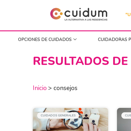
"U
OPCIONES DE CUIDADOS
CUIDADORAS P
RESULTADOS DE
Inicio
>
consejos
CUIDADOS GENERALES
CUI