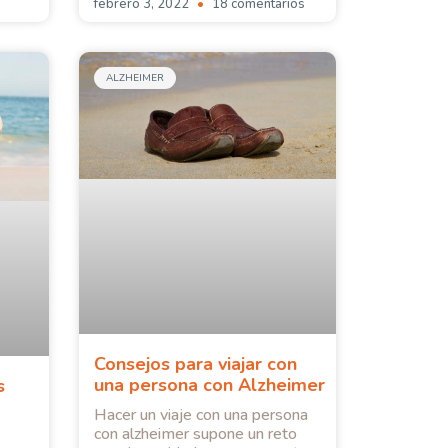
febrero 3, 2022
18 comentarios
ALZHEIMER
Consejos para viajar con
una persona con Alzheimer
s
Hacer un viaje con una persona
con alzheimer supone un reto