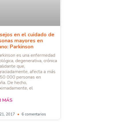
sejos en el cuidado de
sonas mayores en
ano: Parkinson
arkinson es una enfermedad
ológica, degenerativa, crónica
alidante que,
raciadamente, afecta a más
50 000 personas en
ña. De hecho,
ximadamente, el
R MÁS
 21, 2017
6 comentarios