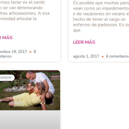
mos tener es el sentir
Es posible que muchas per
 se van deteriorando
vean como un impedimento
tras articulaciones. A esa
ir de vacaciones en verano e
rmedad articular la
hecho de tener al cargo un
enfermo de parkinson. Es ci
que
R MÁS
LEER MÁS
iembre 19, 2017
8
ntarios
agosto 1, 2017
6 comentario
KINSON