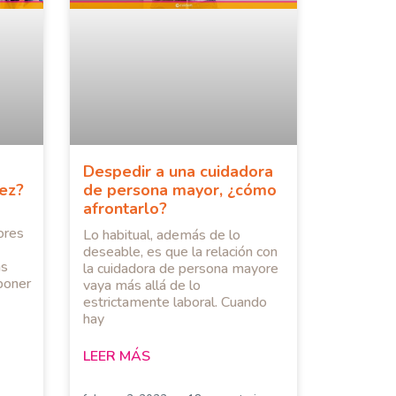
Despedir a una cuidadora
vez?
de persona mayor, ¿cómo
afrontarlo?
ores
Lo habitual, además de lo
deseable, es que la relación con
as
la cuidadora de persona mayore
sponer
vaya más allá de lo
estrictamente laboral. Cuando
hay
LEER MÁS