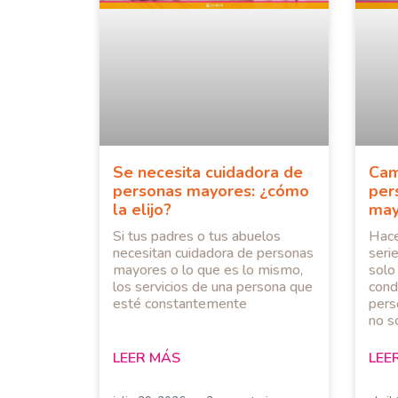
Se necesita cuidadora de
Cam
personas mayores: ¿cómo
per
la elijo?
may
Si tus padres o tus abuelos
Hace
necesitan cuidadora de personas
seri
mayores o lo que es lo mismo,
solo
los servicios de una persona que
cond
esté constantemente
pers
no s
LEER MÁS
LEE