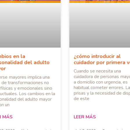
bios en la
¿cómo introducir al
sonalidad del adulto
cuidador por primera 
or
Cuando se necesita una
cuidadora de personas may
rse mayores implica una
a domicilio con urgencia, es
e de transformaciones no
habitual cometer errores. L
 físicas y emocionales sino
prisas y la necesidad de di
uctuales. Los cambios en la
de este
onalidad del adulto mayor
on un
R MÁS
LEER MÁS