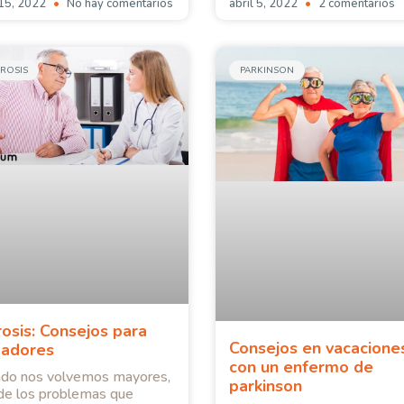
 15, 2022
No hay comentarios
abril 5, 2022
2 comentarios
ROSIS
PARKINSON
rosis: Consejos para
Consejos en vacacione
dadores
con un enfermo de
do nos volvemos mayores,
parkinson
de los problemas que