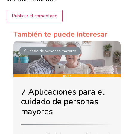
También te puede interesar
Cuidado de personas mayores
7 Aplicaciones para el
cuidado de personas
mayores