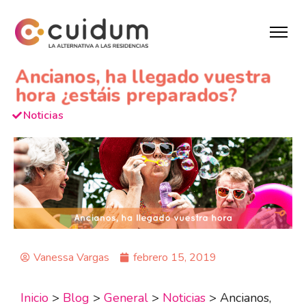
Ancianos, ha llegado vuestra
hora ¿estáis preparados?
Noticias
Vanessa Vargas
febrero 15, 2019
Inicio
>
Blog
>
General
>
Noticias
>
Ancianos,