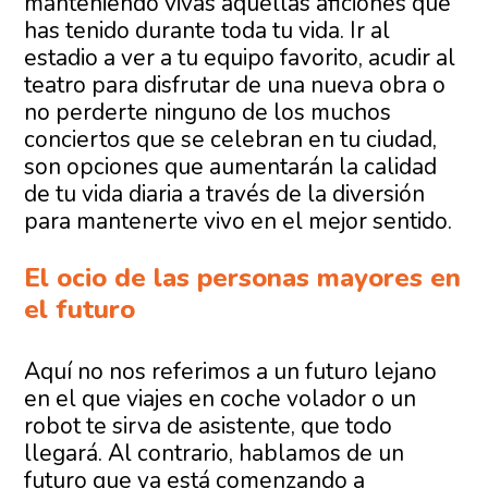
manteniendo vivas aquellas aficiones que
has tenido durante toda tu vida. Ir al
estadio a ver a tu equipo favorito, acudir al
teatro para disfrutar de una nueva obra o
no perderte ninguno de los muchos
conciertos que se celebran en tu ciudad,
son opciones que aumentarán la calidad
de tu vida diaria a través de la diversión
para mantenerte vivo en el mejor sentido.
El ocio de las personas mayores en
el futuro
Aquí no nos referimos a un futuro lejano
en el que viajes en coche volador o un
robot te sirva de asistente, que todo
llegará. Al contrario, hablamos de un
futuro que ya está comenzando a