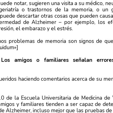
ede notar, sugieren una visita a su médico, neu
geriatría o trastornos de la memoria, o un g
puede descartar otras cosas que pueden causa
ermedad de Alzheimer – por ejemplo, los efe
esión, el embarazo y el estrés.
unos problemas de memoria son signos de qu
uidum»]
 Los amigos o familiares señalan error
ueridos haciendo comentarios acerca de su mem
0 de la Escuela Universitaria de Medicina de
migos y familiares tienden a ser capaz de dete
e Alzheimer, incluso mejor que las pruebas de 