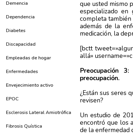
que usted mismo pu
Demencia
especializado en 
Dependencia
completa también 
además de la enf
Diabetes
medicación, la depr
Discapacidad
[bctt tweet=»alg
allá» username=»c
Empleadas de hogar
Preocupación 3:
Enfermedades
preocupación.
Envejecimiento activo
¿Están sus seres q
EPOC
revisen?
Esclerosis Lateral Amiotrófica
Un estudio de 201
encontró que los a
Fibrosis Quística
de la enfermedad d