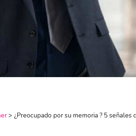
mer
>
¿Preocupado por su memoria ? 5 señales 