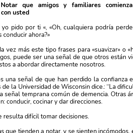
 Notar que amigos y familiares comienz
 con usted
yo pido por ti «, «Oh, cualquiera podría perde
 conducir ahora?»
 vez más este tipo frases para «suavizar» o «
igos, puede ser una señal de que otros están 
tos a abordar directamente nosotros.
es una señal de que han perdido la confianza 
de la Universidad de Wisconsin dice.: “La dificu
na señal temprana común de demencia. Otras ár
: conducir, cocinar y dar direcciones.
 resulta difícil tomar decisiones.
s que tienden a notar, y se sienten incómodos,