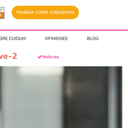
TRABAJA COMO CUIDADORA
BRE CUIDUM
OPINIONES
BLOG
ve-2
Noticias