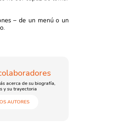
ciones – de un menú o un
o.
colaboradores
ás acerca de su biografía,
s y su trayectoria
OS AUTORES