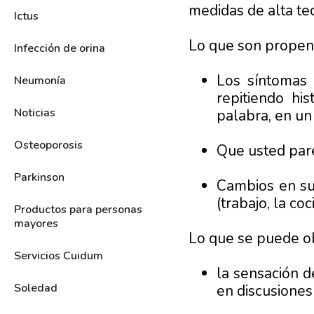
medidas de alta te
Ictus
Lo que son propens
Infección de orina
Los síntomas
Neumonía
repitiendo hi
Noticias
palabra, en un
Osteoporosis
Que usted pare
Parkinson
Cambios en su 
(trabajo, la coc
Productos para personas
mayores
Lo que se puede o
Servicios Cuidum
la sensación d
Soledad
en discusiones 