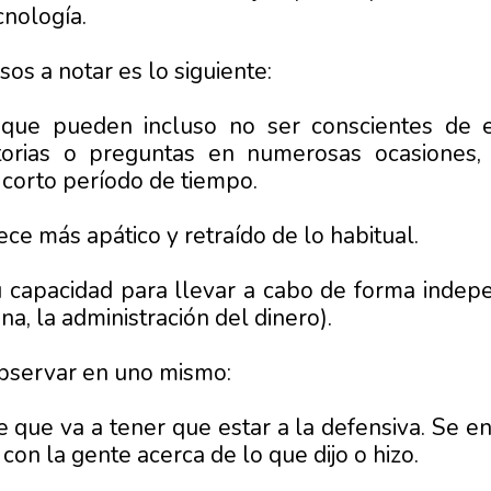
cnología.
os a notar es lo siguiente:
 que pueden incluso no ser conscientes de 
storias o preguntas en numerosas ocasiones
 corto período de tiempo.
ce más apático y retraído de lo habitual.
capacidad para llevar a cabo de forma indepen
ina, la administración del dinero).
bservar en uno mismo:
e que va a tener que estar a la defensiva. Se 
con la gente acerca de lo que dijo o hizo.