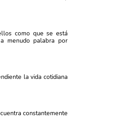
ellos como que se está
, a menudo palabra por
diente la vida cotidiana
encuentra constantemente