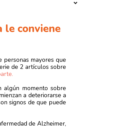
 le conviene
de personas mayores que
erie de 2 artículos sobre
arte.
en algún momento sobre
mienzan a deteriorarse a
son signos de que puede
enfermedad de Alzheimer,