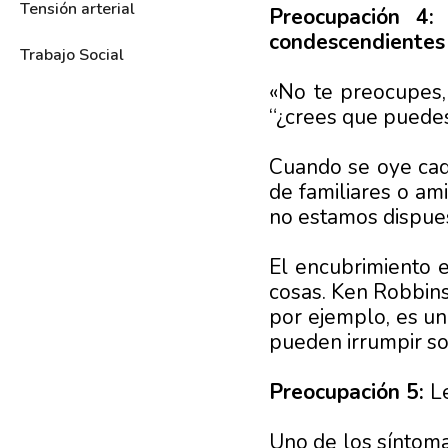
Tensión arterial
Preocupación 4:
condescendientes
Trabajo Social
«No te preocupes, 
“¿crees que puedes
Cuando se oye cada
de familiares o am
no estamos dispues
El encubrimiento 
cosas. Ken Robbins 
por ejemplo, es u
pueden irrumpir son
Preocupación 5:
Le
Uno de los síntoma