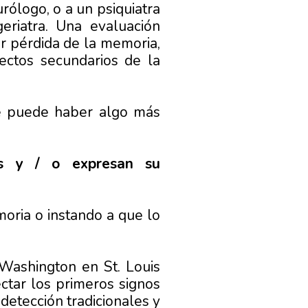
rólogo, o a un psiquiatra
eriatra. Una evaluación
r pérdida de la memoria,
ctos secundarios de la
e puede haber algo más
es y / o expresan su
oria o instando a que lo
 Washington en St. Louis
ctar los primeros signos
detección tradicionales y