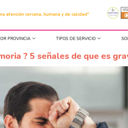
na atención cercana, humana y de calidad"
OR PROVINCIA
TIPOS DE SERVICIO
SO
oria ? 5 señales de que es gra