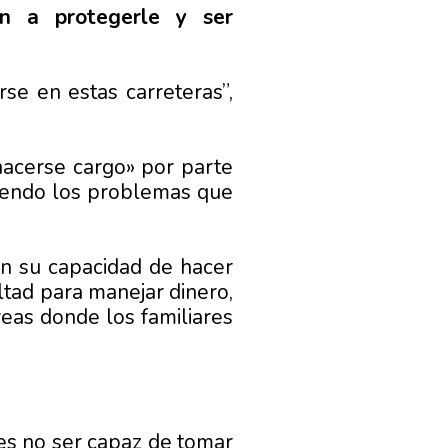
an a protegerle y ser
rse en estas carreteras”,
hacerse cargo» por parte
viendo los problemas que
en su capacidad de hacer
ltad para manejar dinero,
eas donde los familiares
 es no ser capaz de tomar