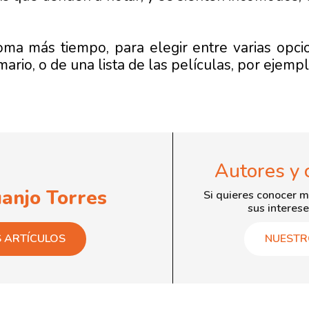
 toma más tiempo, para elegir entre varias op
mario, o de una lista de las películas, por ejempl
Autores y 
uanjo Torres
Si quieres conocer m
sus interese
S ARTÍCULOS
NUESTR