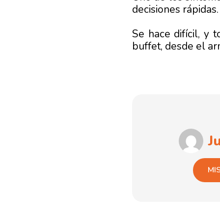
decisiones rápidas.
Se hace difícil, y
buffet, desde el ar
J
MI