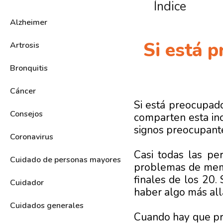
Índice
Alzheimer
Si está 
Artrosis
Bronquitis
Cáncer
Si está preocupad
Consejos
comparten esta inc
signos preocupant
Coronavirus
Casi todas las p
Cuidado de personas mayores
problemas de memo
finales de los 20
Cuidador
haber algo más all
Cuidados generales
Cuando hay que pr