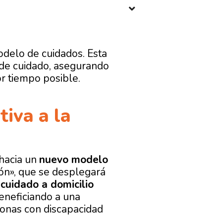
delo de cuidados. Esta
s de cuidado, asegurando
r tiempo posible.
tiva a la
«hacia un
nuevo modelo
ión», que se desplegará
l
cuidado a domicilio
beneficiando a una
onas con discapacidad