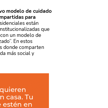
vo modelo de cuidado
ompartidas para
sidenciales están
nstitucionalizadas que
ar con un modelo de
zado”. En estos
es donde comparten
da más social y