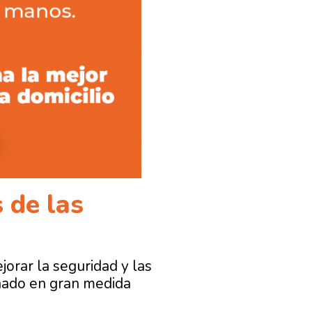
 de las
orar la seguridad y las
nado en gran medida