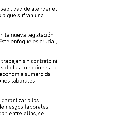
sabilidad de atender el
 a que sufran una
, la nueva legislación
 Este enfoque es crucial,
rabajan sin contrato ni
 solo las condiciones de
 economía sumergida
ones laborales
garantizar a las
e riesgos laborales
r, entre ellas, se