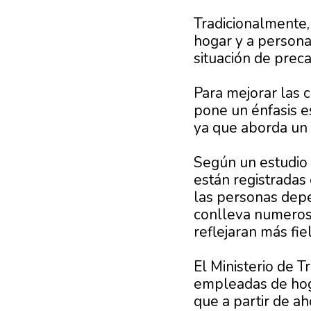
Tradicionalmente,
hogar y a persona
situación de prec
Para mejorar las 
pone un énfasis e
ya que aborda un
Según un estudio 
están registradas 
las personas depe
conlleva numeroso
reflejaran más fie
El Ministerio de 
empleadas de hog
que a partir de ah