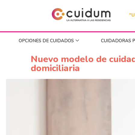
"U
OPCIONES DE CUIDADOS
CUIDADORAS P
Nuevo modelo de cuidado
domiciliaria