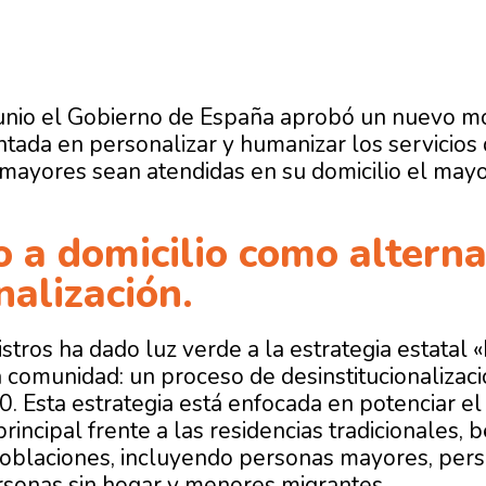
unio el Gobierno de España aprobó un nuevo mo
ientada en personalizar y humanizar los servicio
mayores sean atendidas en su domicilio el mayo
o a domicilio como alterna
nalización.
stros ha dado luz verde a la estrategia estatal 
a comunidad: un proceso de desinstitucionalizac
. Esta estrategia está enfocada en potenciar e
rincipal frente a las residencias tradicionales, 
oblaciones, incluyendo personas mayores, pers
sonas sin hogar y menores migrantes.