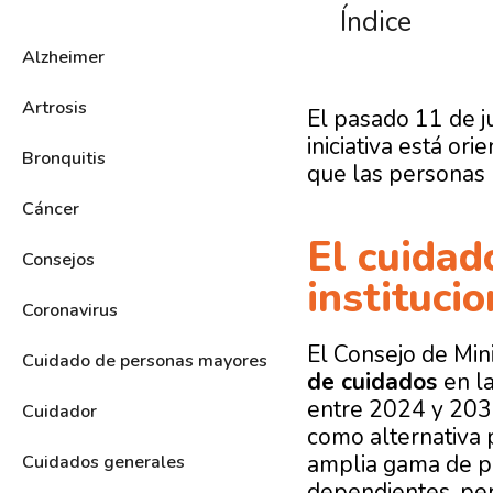
Índice
Alzheimer
Artrosis
El pasado 11 de j
iniciativa está or
Bronquitis
que las personas 
Cáncer
El cuidad
Consejos
institucio
Coronavirus
El Consejo de Mini
Cuidado de personas mayores
de cuidados
en l
entre 2024 y 2030
Cuidador
como alternativa p
amplia gama de p
Cuidados generales
dependientes, per