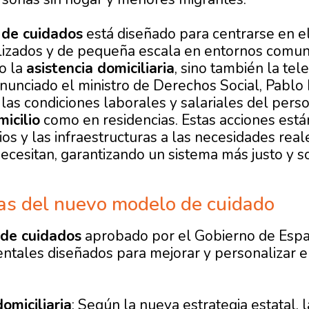
 de cuidados
está diseñado para centrarse en el
lizados y de pequeña escala en entornos comuni
o la
asistencia domiciliaria
, sino también la tel
anunciado el ministro de Derechos Social, Pablo
las condiciones laborales y salariales del perso
icilio
como en residencias. Estas acciones est
ios y las infraestructuras a las necesidades real
ecesitan, garantizando un sistema más justo y s
as del nuevo modelo de cuidado
de cuidados
aprobado por el Gobierno de Españ
tales diseñados para mejorar y personalizar e
omiciliaria
: Según la nueva estrategia estatal, 