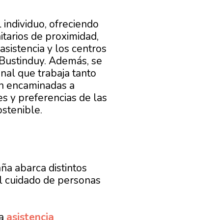
 individuo, ofreciendo
tarios de proximidad,
easistencia y los centros
 Bustinduy. Además, se
nal que trabaja tanto
án encaminadas a
es y preferencias de las
ostenible.
a abarca distintos
l cuidado de personas
la
asistencia