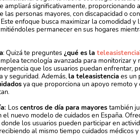
e ampliará significativamente, proporcionando
e las personas mayores, con discapacidad o con
Este enfoque busca maximizar la comodidad y l
mitiéndoles permanecer en sus hogares mientra
a
: Quizá te preguntes
¿qué es la
teleasistencia
emplea tecnología avanzada para monitorizar y
mergencia que los usuarios puedan enfrentar, 
a y seguridad. Además,
la teleasistencia
es un p
uidados
ya que proporciona un apoyo remoto y 
tan.
ía:
Los
centros de día para mayores
también j
n el nuevo modelo de cuidados en España. Ofre
 donde los usuarios pueden participar en activid
 recibiendo al mismo tiempo cuidados médicos 