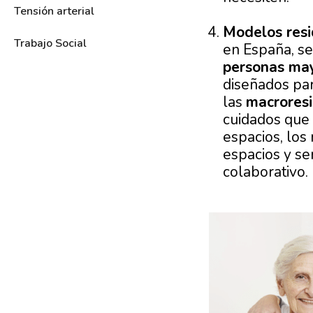
Tensión arterial
Modelos resi
Trabajo Social
en España, se
personas ma
diseñados par
las
macrores
cuidados que 
espacios, lo
espacios y se
colaborativo.