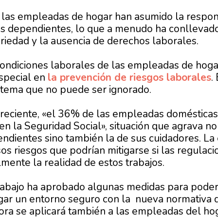
 las empleadas de hogar han asumido la respon
s dependientes, lo que a menudo ha conllevado
ariedad y la ausencia de derechos laborales.
condiciones laborales de las empleadas de hogar
special en
la prevención de riesgos laborales
.
 tema que no puede ser ignorado.
reciente, «el 36% de las empleadas domésticas t
en la Seguridad Social», situación que agrava no
ndientes sino también la de sus cuidadores.
La
s riesgos que podrían mitigarse si las regulaci
lmente la realidad de estos trabajos.
Trabajo ha aprobado algunas medidas para poder 
ar un entorno seguro con la nueva normativa d
ora se aplicará también a las empleadas del hoga