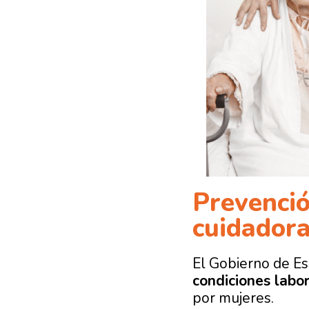
Prevenció
cuidador
El Gobierno de Es
condiciones labo
por mujeres.