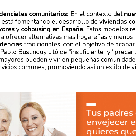
denciales comunitarios:
En el contexto del
nue
 está fomentando el desarrollo de
viviendas c
yores
y
cohousing en España
. Estos modelos re
a ofrecer alternativas más hogareñas y menos i
idencias
tradicionales, con el objetivo de acab
Pablo Bustinduy citó de “insuficiente” y “precari
s mayores pueden vivir en pequeñas comunidad
rvicios comunes, promoviendo así un estilo de vi