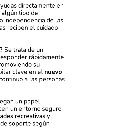
 ayudas directamente en
 algún tipo de
a independencia de las
s reciben el cuidado
?
Se trata de un
 responder rápidamente
promoviendo su
ilar clave en el
nuevo
continuo a las personas
uegan un papel
cen un entorno seguro
ades recreativas y
y de soporte según