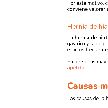
Por este motivo, 
conviene valorar
Hernia de hia
La hernia de hiat
gástrico y la deg
e
ructos frecuente
En personas mayo
apetito.
Causas m
Las causas de la 