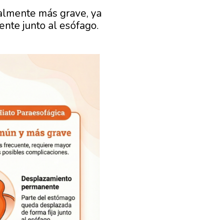
almente más grave, ya
te junto al esófago.