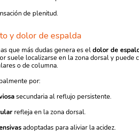
nsación de plenitud.
to y dolor de espalda
mas que más dudas genera es el
dolor de espald
or suele localizarse en la zona dorsal y puede 
lares o de columna.
ipalmente por:
rviosa
secundaria al reflujo persistente.
ular
refleja en la zona dorsal.
ensivas
adoptadas para aliviar la acidez.