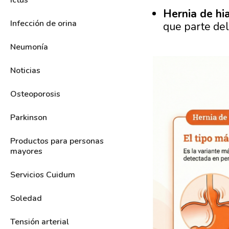
Ictus
Hernia de hi
Infección de orina
que parte de
Neumonía
Noticias
Osteoporosis
Parkinson
Productos para personas
mayores
Servicios Cuidum
Soledad
Tensión arterial