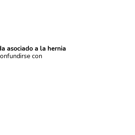
a asociado a la hernia
confundirse con