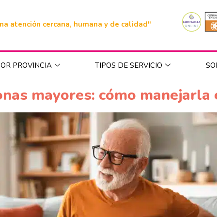
na atención cercana, humana y de calidad"
OR PROVINCIA
TIPOS DE SERVICIO
SO
sonas mayores: cómo manejarla 