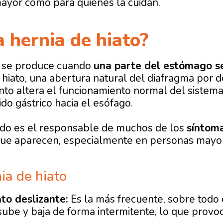
ayor como para quienes la cuidan.
a hernia de hiato?
o se produce cuando
una parte del estómago se
 hiato, una abertura natural del diafragma por 
o altera el funcionamiento normal del sistema di
ido gástrico hacia el esófago.
tido es el responsable de muchos de los
síntoma
ue aparecen, especialmente en personas mayo
ia de hiato
to deslizante:
Es la más frecuente, sobre todo
ube y baja de forma intermitente, lo que provoc