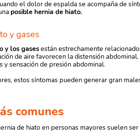
cuando el dolor de espalda se acompaña de sínt
 una
posible hernia de hiato.
to y gases
o y los gases
están estrechamente relacionados
lución de aire favorecen la distensión abdominal
s y s
ensación de presión abdominal.
res, estos síntomas pueden generar gran males
ás comunes
hernia de hiato en personas mayores suelen ser