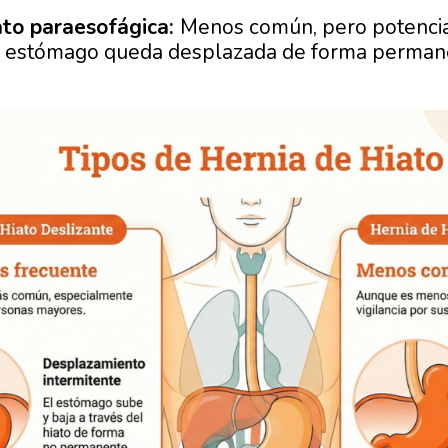
ato paraesofágica:
Menos común, pero potenci
l estómago queda desplazada de forma permanen