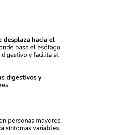
 desplaza hacia el
donde pasa el esófago.
gestivo y facilita el
s digestivos y
res.
 en personas mayores.
a síntomas variables.