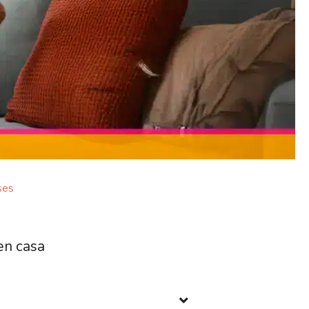
ses
en casa