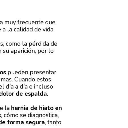
va muy frecuente que,
 la calidad de vida.
s, como la pérdida de
 su aparición, por lo
os
pueden presentar
tomas. Cuando estos
 día a día e incluso
dolor de espalda.
re la
hernia de hiato en
, cómo se diagnostica,
de forma segura
, tanto