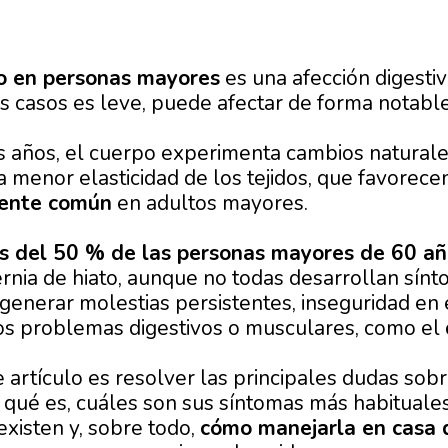
to en personas mayores
es una afección digesti
casos es leve, puede afectar de forma notable a
s años, el cuerpo experimenta cambios naturale
 menor elasticidad de los tejidos, que favorecen
ente común
en adultos mayores.
s del 50 % de las personas mayores de 60 añ
rnia de hiato, aunque no todas desarrollan sín
enerar molestias persistentes, inseguridad en el
os problemas digestivos o musculares, como el
e artículo es resolver las principales dudas sob
: qué es, cuáles son sus síntomas más habituales
existen y, sobre todo,
cómo manejarla en casa 