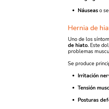
Náuseas
o se
Hernia de hia
Uno de los sínto
de hiato.
Este dol
problemas muscu
Se produce princ
Irritación ne
Tensión musc
Posturas def