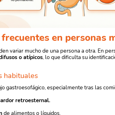
 frecuentes en personas 
den variar mucho de una persona a otra. En pe
ifusos o atípicos
, lo que dificulta su identificaci
 habituales
ujo gastroesofágico, especialmente tras las comi
e
ardor retroesternal.
n
de alimentos o líquidos.