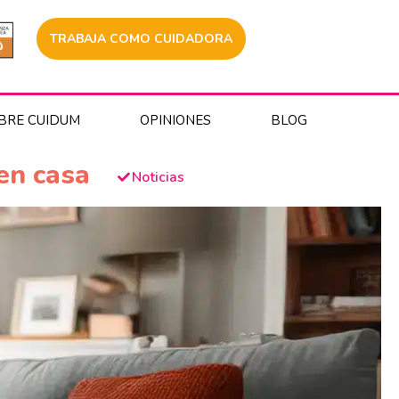
TRABAJA COMO CUIDADORA
BRE CUIDUM
OPINIONES
BLOG
en casa
Noticias