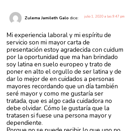
julio 1, 2020 a las 9:47 pm
Zulema Jamileth Galo
dice:
Mi experiencia laboral y mi espíritu de
servicio son mi mayor carta de
presentación estoy agradecida con cuidum
por la oportunidad que ma han brindado
soy latina en suelo europeo y trato de
poner en alto el orgullo de ser latina y de
dar lo mejor de en cuidados a personas
mayores recordando que un día también
seré mayor y como me gustaría ser
tratada, que es algo cada cuidadora no
debe olvidar. Cómo le gustaría que la
tratasen si fuese una persona mayor y
dependiente.
Porque no se puede recibir lo que uno no