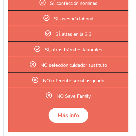
SÍ, confección nóminas
SÍ, asesoría laboral
SÍ, altas en la S.S
SÍ, otros trámites laborales
NO selección cuidador sustituto
NO referente social asignado
NO Save Family
Más info