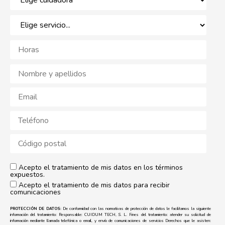
Acepto el tratamiento de mis datos en los términos
expuestos.
Acepto el tratamiento de mis datos para recibir
comunicaciones
PROTECCIÓN DE DATOS:
De conformidad con las normativas de protección de datos le facilitamos la siguiente
información del tratamiento: Responsable: CUIDUM TECH, S. L. Fines del tratamiento: atender su solicitud de
información mediante llamada telefónica o email, y envío de comunicaciones de servicios Derechos que le asisten: