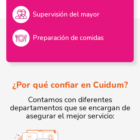
Supervisión del mayor
Preparación de comidas
¿Por qué confiar en Cuidum?
Contamos con diferentes
departamentos que se encargan de
asegurar el mejor servicio: