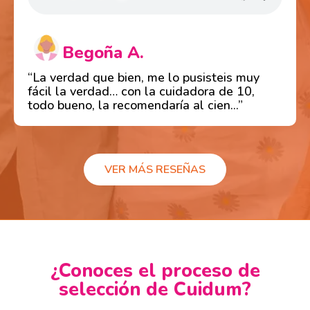
Begoña A.
“La verdad que bien, me lo pusisteis muy
fácil la verdad… con la cuidadora de 10,
todo bueno, la recomendaría al cien...”
VER MÁS RESEÑAS
¿Conoces el proceso de
selección de Cuidum?