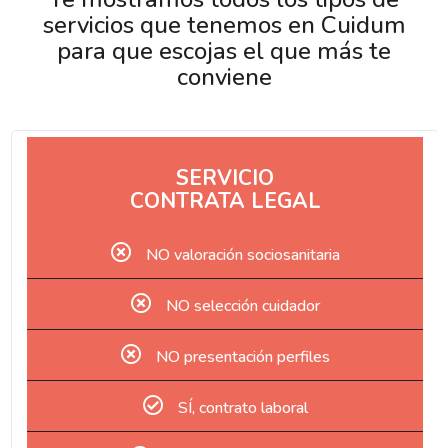
servicios que tenemos en Cuidum
para que escojas el que más te
conviene
SERVICIO
CONTRATA LEGAL
NO valoración sociosanitaria
NO selección cuidador
NO presentación perfiles
SÍ, contrato laboral