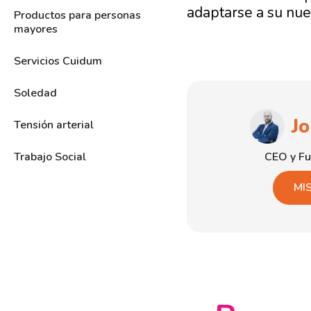
adaptarse a su nue
Productos para personas
mayores
Servicios Cuidum
Soledad
J
Tensión arterial
CEO y F
Trabajo Social
MI