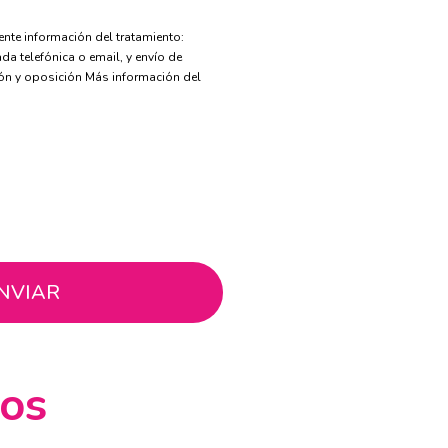
nte información del tratamiento:
a telefónica o email, y envío de
ción y oposición Más información del
gos