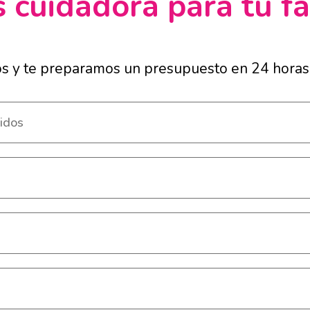
 cuidadora para tu fa
os y te preparamos un presupuesto en 24 horas