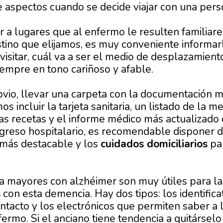
e aspectos cuando se decide viajar con una per
ir a lugares que al enfermo le resulten familiar
stino que elijamos, es muy conveniente informa
isitar, cuál va a ser el medio de desplazamiento
iempre en tono cariñoso y afable.
vio, llevar una carpeta con la documentación 
 incluir la tarjeta sanitaria, un listado de la 
 las recetas y el informe médico más actualizad
ngreso hospitalario, es recomendable disponer
 más destacable y los
cuidados domiciliarios
par
a mayores con alzhéimer son muy útiles para l
s
con esta demencia. Hay dos tipos: los identifica
ntacto y los electrónicos que permiten saber a 
fermo. Si el anciano tiene tendencia a quitársel