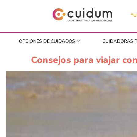
"U
OPCIONES DE CUIDADOS
CUIDADORAS P
Consejos para viajar co