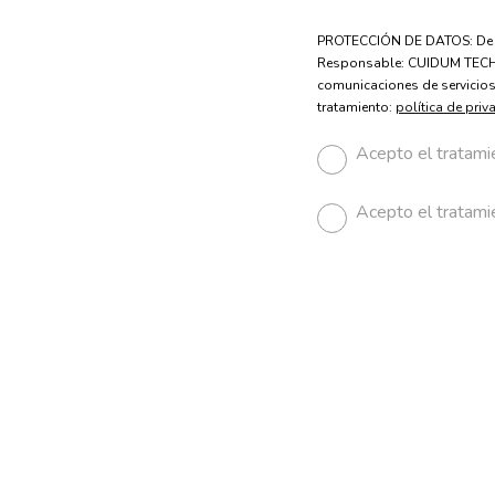
PROTECCIÓN DE DATOS: De con
Responsable: CUIDUM TECH, S.
comunicaciones de servicios 
tratamiento:
política de priv
Acepto el tratamie
Acepto el tratami