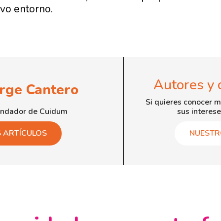
vo entorno.
Autores y 
orge Cantero
Si quieres conocer m
undador de Cuidum
sus interese
S ARTÍCULOS
NUESTR