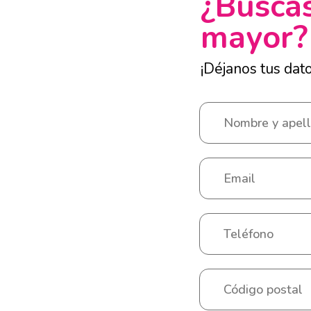
¿Buscas
mayor?
¡Déjanos tus dat