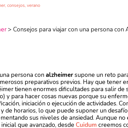
mer
,
consejos
,
verano
mer
>
Consejos para viajar con una persona con
n una persona con
alzheimer
supone un reto par
merosos preparativos previos. Hay que tener e
mer tienen enormes dificultades para salir de su
o) y para hacer cosas nuevas porque su enferm
icación, iniciación o ejecución de actividades. C
y de horarios, lo que puede suponer un desafío
mentando sus niveles de ansiedad. Aunque no e
inicial que avanzado, desde
Cuidum
creemos co