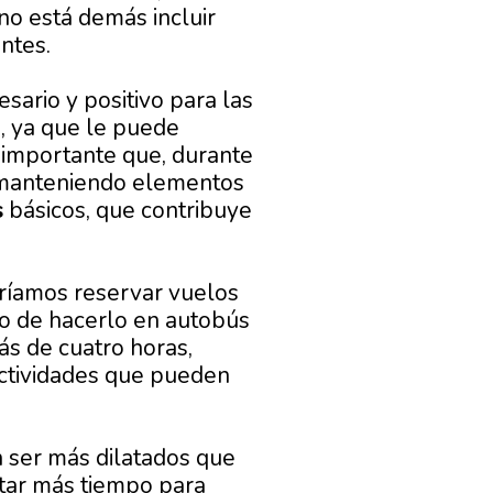
no está demás incluir
ntes.
ario y positivo para las
, ya que le puede
s importante que, durante
, manteniendo elementos
s
básicos, que contribuye
eríamos reservar vuelos
aso de hacerlo en autobús
más de cuatro horas,
ctividades que pueden
n ser más dilatados que
itar más tiempo para