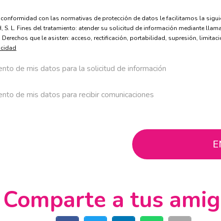
formidad con las normativas de protección de datos le facilitamos la siguie
 L. Fines del tratamiento: atender su solicitud de información mediante llamad
Derechos que le asisten: acceso, rectificación, portabilidad, supresión, limita
acidad
nto de mis datos para la solicitud de información
ento de mis datos para recibir comunicaciones
Comparte a tus ami