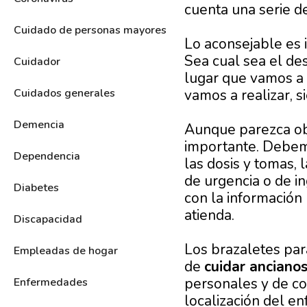
cuenta una serie d
Cuidado de personas mayores
Lo aconsejable es 
Sea cual sea el de
Cuidador
lugar que vamos a v
vamos a realizar, s
Cuidados generales
Demencia
Aunque parezca ob
importante. Debemos
Dependencia
las dosis y tomas,
de urgencia o de i
Diabetes
con la información
atienda.
Discapacidad
Los brazaletes par
Empleadas de hogar
de
cuidar anciano
personales y de co
Enfermedades
localización del en