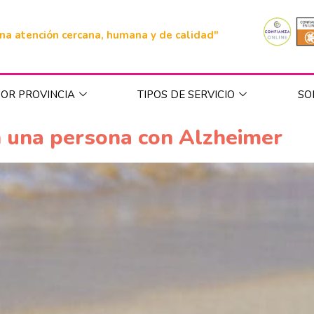
na atención cercana, humana y de calidad"
OR PROVINCIA
TIPOS DE SERVICIO
SO
n una persona con Alzheimer