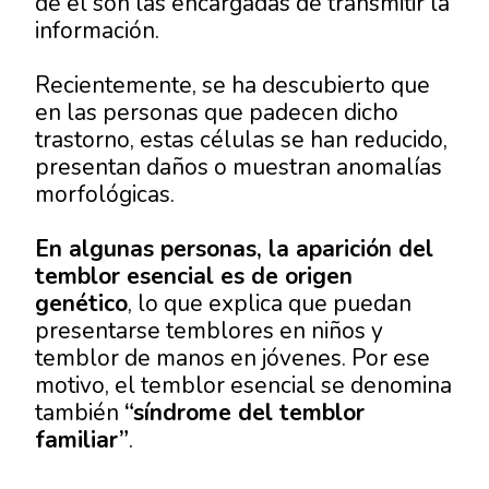
de él son las encargadas de transmitir la
información.
Recientemente, se ha descubierto que
en las personas que padecen dicho
trastorno, estas células se han reducido,
presentan daños o muestran anomalías
morfológicas.
En algunas personas, la aparición del
temblor esencial es de origen
genético
, lo que explica que puedan
presentarse temblores en niños y
temblor de manos en jóvenes. Por ese
motivo, el temblor esencial se denomina
también
“síndrome del temblor
familiar”
.