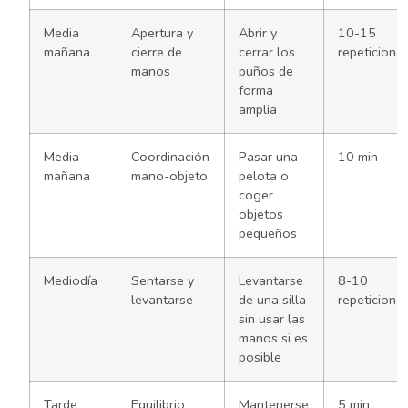
Media
Apertura y
Abrir y
10-15
mañana
cierre de
cerrar los
repeticione
manos
puños de
forma
amplia
Media
Coordinación
Pasar una
10 min
mañana
mano-objeto
pelota o
coger
objetos
pequeños
Mediodía
Sentarse y
Levantarse
8-10
levantarse
de una silla
repeticione
sin usar las
manos si es
posible
Tarde
Equilibrio
Mantenerse
5 min