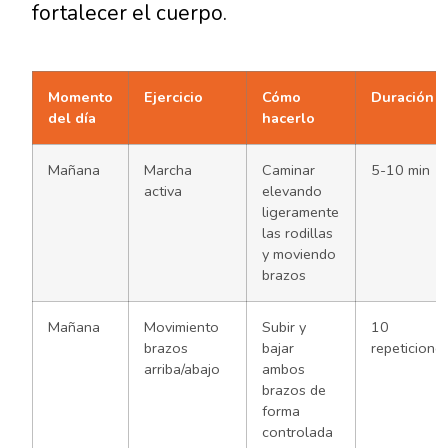
fortalecer el cuerpo.
Momento
Ejercicio
Cómo
Duración
del día
hacerlo
Mañana
Marcha
Caminar
5-10 min
activa
elevando
ligeramente
las rodillas
y moviendo
brazos
Mañana
Movimiento
Subir y
10
brazos
bajar
repeticione
arriba/abajo
ambos
brazos de
forma
controlada