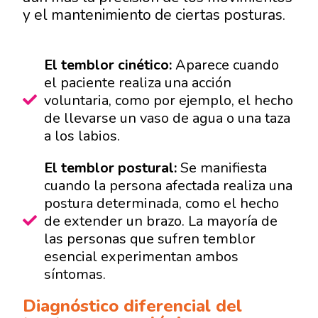
y el mantenimiento de ciertas posturas.
El temblor cinético:
Aparece cuando
el paciente realiza una acción
voluntaria, como por ejemplo, el hecho
de llevarse un vaso de agua o una taza
a los labios.
El temblor postural:
Se manifiesta
cuando la persona afectada realiza una
postura determinada, como el hecho
de extender un brazo. La mayoría de
las personas que sufren temblor
esencial experimentan ambos
síntomas.
Diagnóstico diferencial del