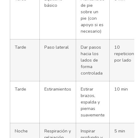
básico
de pie
sobre un
pie (con
apoyo si es
necesario)
Tarde
Paso lateral
Dar pasos
10
hacia los
repeticione
lados de
por lado
forma
controlada
Tarde
Estiramientos
Estirar
10 min
brazos,
espalda y
piernas
suavemente
Noche
Respiración y
Inspirar
5 min
relajación
profundo y