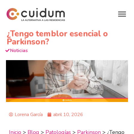
¿Tengo temblor esencial o
Parkinson?
Noticias
Lorena García
abril 10, 2026
Inicio
>
Blog
>
Patologías
>
Parkinson
>
¿Tengo