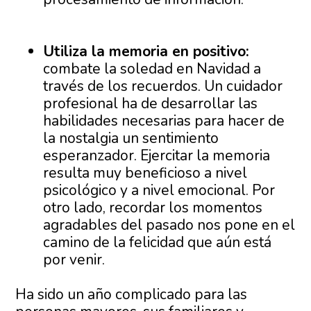
Utiliza la memoria en positivo:
combate la soledad en Navidad a
través de los recuerdos. Un cuidador
profesional ha de desarrollar las
habilidades necesarias para hacer de
la nostalgia un sentimiento
esperanzador. Ejercitar la memoria
resulta muy beneficioso a nivel
psicológico y a nivel emocional. Por
otro lado, recordar los momentos
agradables del pasado nos pone en el
camino de la felicidad que aún está
por venir.
Ha sido un año complicado para las