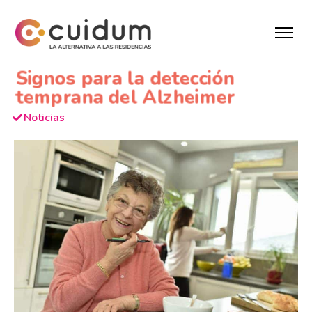
Signos para la detección
temprana del Alzheimer
Noticias