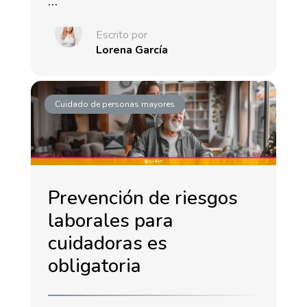
…
Escrito por
Lorena García
Cuidado de personas mayores
Prevención de riesgos
laborales para
cuidadoras es
obligatoria