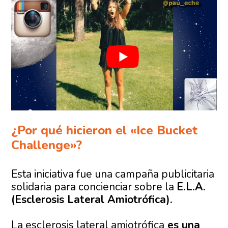
¿Por qué hicieron el «Ice Bucket
Challenge»?
Esta iniciativa fue una campaña publicitaria
solidaria para concienciar sobre la
E.L.A.
(Esclerosis Lateral Amiotrófi
ca).
La esclerosis lateral amiotrófica
es una