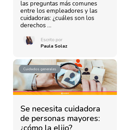
las preguntas más comunes
entre los empleadores y las
cuidadoras: ¿cuáles son los
derechos …
Escrito por
Paula Solaz
Cuidados generales
Se necesita cuidadora
de personas mayores:
¿cómo la elijo?