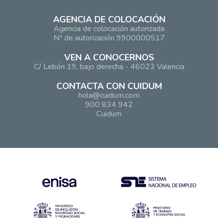
AGENCIA DE COLOCACIÓN
Agencia de colocación autorizada
Nº de autorización 9900000517
VEN A CONOCERNOS
C/ Lebón 19, bajo derecha - 46023 Valencia
CONTACTA CON CUIDUM
hola@cuidum.com
900 834 942
Cuidum