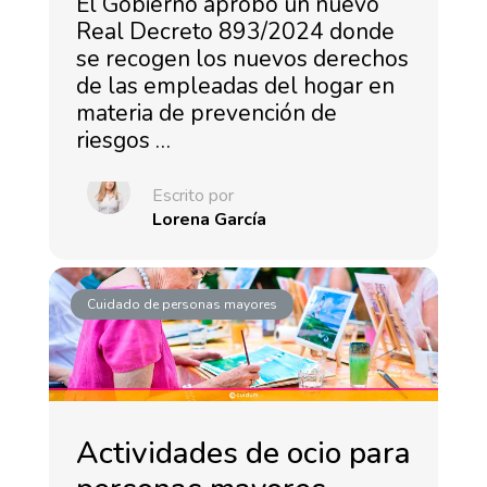
El Gobierno aprobó un nuevo
Real Decreto 893/2024 donde
se recogen los nuevos derechos
de las empleadas del hogar en
materia de prevención de
riesgos …
Escrito por
Lorena García
Cuidado de personas mayores
Actividades de ocio para