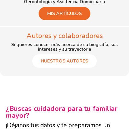
Gerontología y Asistencia Domiciliaria
MIS ARTÍCULOS
Autores y colaboradores
Si quieres conocer más acerca de su biografía, sus
intereses y su trayectoria
NUESTROS AUTORES
¿Buscas cuidadora para tu familiar
mayor?
¡Déjanos tus datos y te preparamos un