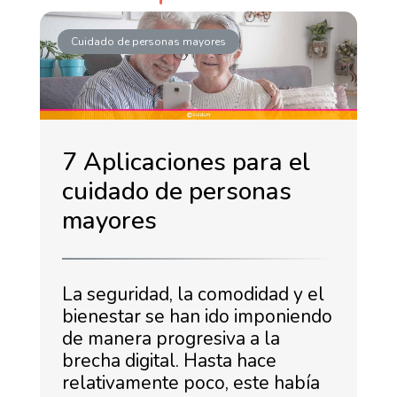
Cuidado de personas mayores
7 Aplicaciones para el
cuidado de personas
mayores
La seguridad, la comodidad y el
bienestar se han ido imponiendo
de manera progresiva a la
brecha digital. Hasta hace
relativamente poco, este había