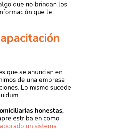
algo que no brindan los
información que le
capacitación
es que se anuncian en
mínimos de una empresa
pciones. Lo mismo sucede
Cuidum.
omiciliarias honestas,
mpre estriba en como
aborado un sistema