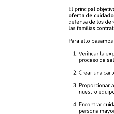
El principal objet
oferta de cuidador
defensa de los der
las familias contra
Para ello basamos 
Verificar la e
proceso de sel
Crear una car
Proporcionar a 
nuestro equipo
Encontrar cuid
persona mayor 