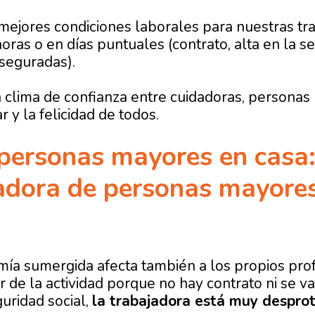
 mejores condiciones laborales para nuestras tr
horas o en días puntuales (contrato, alta en la s
seguradas).
 clima de confianza entre cuidadoras, personas 
r y la felicidad de todos.
personas mayores en casa:
dadora de personas mayore
mía sumergida afecta también a los propios profe
de la actividad porque no hay contrato ni se va 
uridad social,
la trabajadora está muy despro