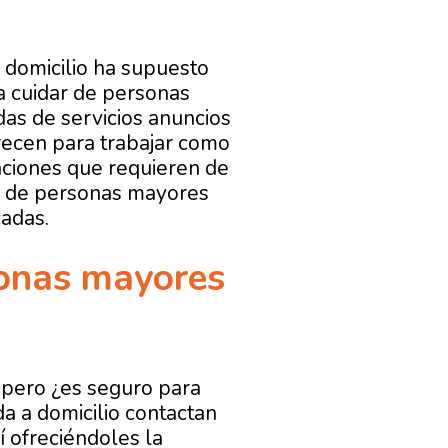
domicilio ha supuesto
a cuidar de personas
as de servicios anuncios
recen para trabajar como
aciones que requieren de
ora de personas mayores
cadas.
sonas mayores
 pero ¿es seguro para
a a domicilio contactan
í ofreciéndoles la