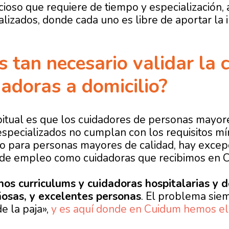
ioso que requiere de tiempo y especialización, 
alizados, donde cada uno es libre de aportar la 
s tan necesario validar la 
dadoras a domicilio?
itual es que los cuidadores de personas mayor
especializados no cumplan con los requisitos 
io para personas mayores de calidad, hay exce
s de empleo como cuidadoras que recibimos en 
os curriculums y cuidadoras hospitalarias y d
ñosas, y excelentes personas
. El problema sie
e la paja»,
y es aquí donde en Cuidum hemos el