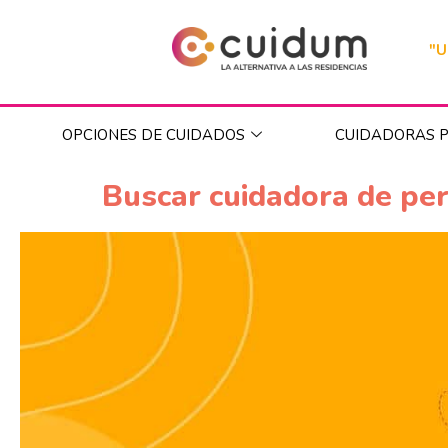
"U
OPCIONES DE CUIDADOS
CUIDADORAS P
Buscar cuidadora de pe