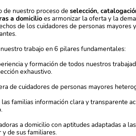
ivo de nuestro proceso de
selección, catalogació
as a domicilio
es armonizar la oferta y la deman
echos de los cuidadores de personas mayores y 
tantes.
nuestro trabajo en 6 pilares fundamentales:
xperiencia y formación de todos nuestros trabaj
ección exhaustivo.
tera de cuidadores de personas mayores hetero
las familias información clara y transparente ac
.
adoras a domicilio con aptitudes adaptadas a la
y de sus familiares.