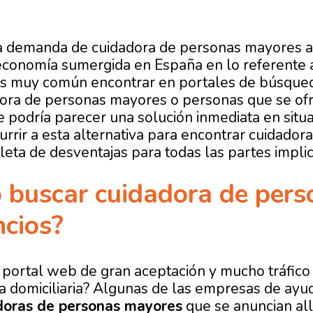
a demanda de cuidadora de personas mayores a 
economía sumergida en España en lo referente 
Es muy común encontrar en portales de búsqued
dora de personas mayores o personas que se of
 podría parecer una solución inmediata en situ
currir a esta alternativa para encontrar cuidad
leta de desventajas para todas las partes impli
o buscar cuidadora de per
ncios?
 portal web de gran aceptación y mucho tráfico
ia domiciliaria? Algunas de las empresas de ayud
doras de personas mayores
que se anuncian all