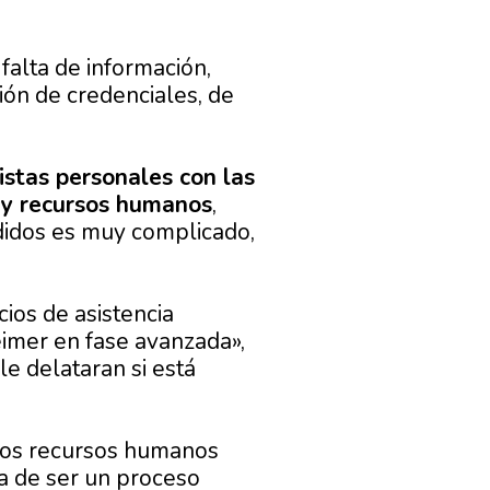
alta de información,
ción de credenciales, de
istas personales con las
 y recursos humanos
,
ndidos es muy complicado,
ios de asistencia
eimer en fase avanzada»,
le delataran si está
 los recursos humanos
ja de ser un proceso