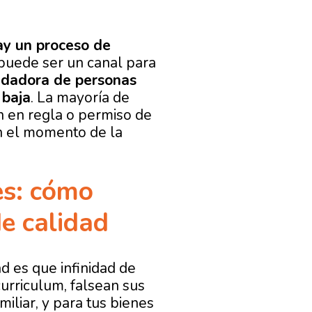
ay un proceso de
s puede ser un canal para
uidadora de personas
 baja
. La mayoría de
 en regla o permiso de
en el momento de la
es: cómo
e calidad
d es que infinidad de
urriculum, falsean sus
miliar, y para tus bienes