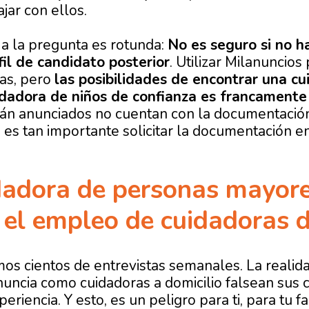
ajar con ellos.
a la pregunta es rotunda:
No es seguro si no h
fil de candidato posterior
. Utilizar Milanuncio
as, pero
las posibilidades de encontrar una c
dadora de niños de confianza es francamente
án anunciados no cuentan con la documentación
lo es tan importante solicitar la documentación 
dadora de personas mayor
 el empleo de cuidadoras d
os cientos de entrevistas semanales. La realida
uncia como cuidadoras a domicilio falsean sus c
eriencia. Y esto, es un peligro para ti, para tu fa