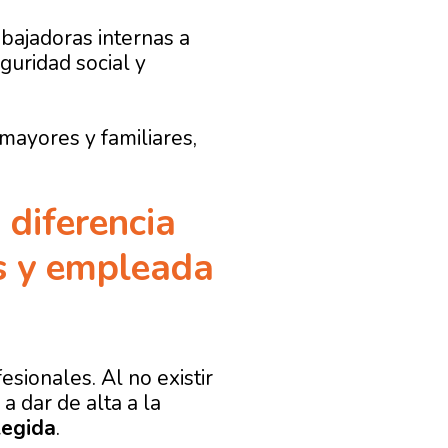
abajadoras internas a
eguridad social y
mayores y familiares,
 diferencia
s y empleada
sionales. Al no existir
a dar de alta a la
tegida
.