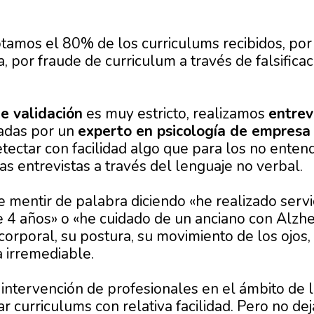
amos el 80% de los curriculums recibidos, por f
a, por fraude de curriculum a través de falsifica
e validación
es muy estricto, realizamos
entrev
zadas por un
experto en psicología de empresa
tectar con facilidad algo que para los no ente
as entrevistas a través del lenguaje no verbal.
mentir de palabra diciendo «he realizado servic
te 4 años» o «he cuidado de un anciano con Alzh
orporal, su postura, su movimiento de los ojos, 
 irremediable.
a intervención de profesionales en el ámbito de
ar curriculums con relativa facilidad. Pero no de