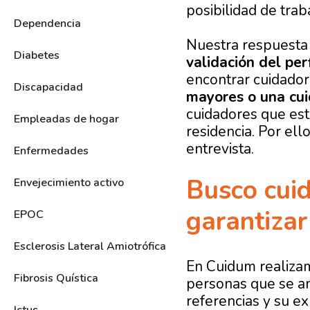
posibilidad de trab
Dependencia
Nuestra respuesta 
Diabetes
validación del per
encontrar cuidador
Discapacidad
mayores o una cui
cuidadores que est
Empleadas de hogar
residencia. Por el
entrevista.
Enfermedades
Busco cui
Envejecimiento activo
garantizar
EPOC
Esclerosis Lateral Amiotrófica
En Cuidum realizam
Fibrosis Quística
personas que se an
referencias y su exp