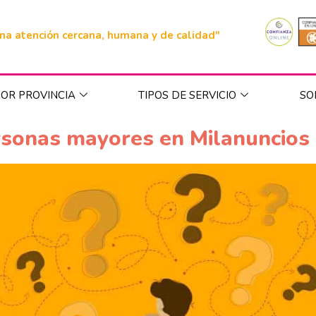
na atención cercana, humana y de calidad"
OR PROVINCIA
TIPOS DE SERVICIO
SO
rsonas mayores en Milanuncios