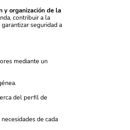
n y organización de la
da, contribuir a la
garantizar seguridad a
adores mediante un
génea.
erca del perfil de
s necesidades de cada