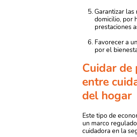
Garantizar las
domicilio, por 
prestaciones a
Favorecer a un
por el bienesta
Cuidar de 
entre cui
del hogar
Este tipo de econo
un marco regulador 
cuidadora en la seg