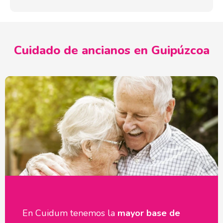
Cuidado de ancianos en Guipúzcoa
En Cuidum tenemos la
mayor base de