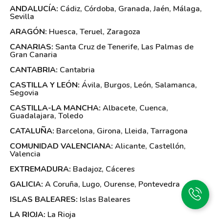
ANDALUCÍA:
Cádiz
,
Córdoba
,
Granada
,
Jaén
,
Málaga
,
Sevilla
ARAGÓN:
Huesca
,
Teruel
,
Zaragoza
CANARIAS:
Santa Cruz de Tenerife
,
Las Palmas de
Gran Canaria
CANTABRIA:
Cantabria
CASTILLA Y LEÓN:
Ávila
,
Burgos
,
León
,
Salamanca
,
Segovia
CASTILLA-LA MANCHA:
Albacete
,
Cuenca
,
Guadalajara
,
Toledo
CATALUÑA:
Barcelona
,
Girona
,
Lleida
,
Tarragona
COMUNIDAD VALENCIANA:
Alicante
,
Castellón
,
Valencia
EXTREMADURA:
Badajoz
,
Cáceres
GALICIA:
A Coruña
,
Lugo
,
Ourense
,
Pontevedra
ISLAS BALEARES:
Islas Baleares
LA RIOJA:
La Rioja