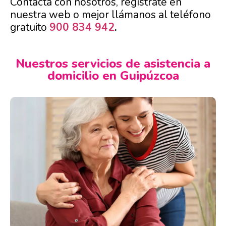
Contacta con nosotros, regístrate en
nuestra web o mejor llámanos al teléfono
gratuito
900 834 942
.
Nuestros servicios de asistencia a
domicilio en Guipúzcoa