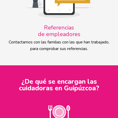
Referencias
de empleadores
Contactamos con las familias con las que han trabajado,
para comprobar sus referencias.
¿De qué se encargan las
cuidadoras en Guipúzcoa?