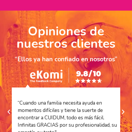
Opiniones de
nuestros clientes
“Ellos ya han confiado en nosotros”
“Cuando una familia necesita ayuda en
“S
momentos difíciles y tiene la suerte de
es
encontrar a CUIDUM, todo es más fácil.
es
Infinitas GRACIAS por su profesionalidad, su
ha