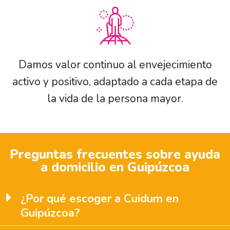
Damos valor continuo al envejecimiento
activo y positivo, adaptado a cada etapa de
la vida de la persona mayor.
Preguntas frecuentes sobre ayuda
a domicilio en Guipúzcoa
¿Por qué escoger a Cuidum en
Guipúzcoa?