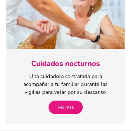
Cuidados nocturnos
Una cuidadora contratada para
acompañar a tu familiar durante las
vigilias para velar por su descanso.
Ver más