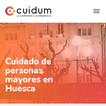
Cuidado de
personas
mayores en
Huesca