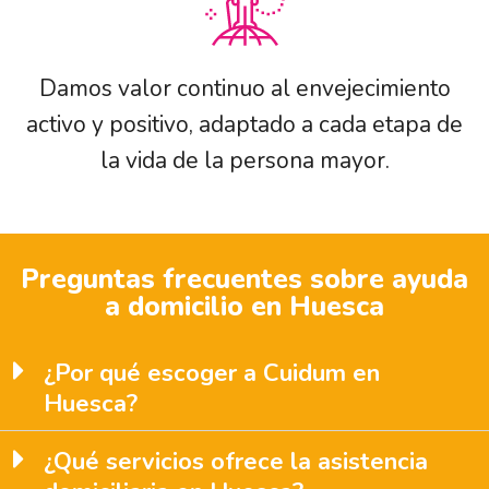
Damos valor continuo al envejecimiento
activo y positivo, adaptado a cada etapa de
la vida de la persona mayor.
Preguntas frecuentes sobre ayuda
a domicilio en Huesca
¿Por qué escoger a Cuidum en
Huesca?
¿Qué servicios ofrece la asistencia