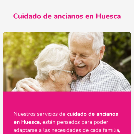
Cuidado de ancianos en Huesca
Nuestros servicios de
cuidado de ancianos
en Huesca,
están pensados para poder
adaptarse a las necesidades de cada familia,