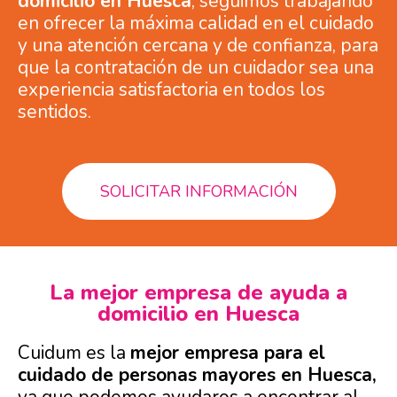
domicilio en Huesca
, seguimos trabajando
en ofrecer la máxima calidad en el cuidado
y una atención cercana y de confianza, para
que la contratación de un cuidador sea una
experiencia satisfactoria en todos los
sentidos.
SOLICITAR INFORMACIÓN
La mejor empresa de ayuda a
domicilio en Huesca
Cuidum es la
mejor empresa para el
cuidado de personas mayores en Huesca,