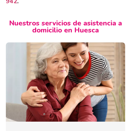
942
.
Nuestros servicios de asistencia a
domicilio en Huesca