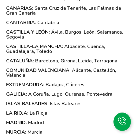
CANARIAS:
Santa Cruz de Tenerife
,
Las Palmas de
Gran Canaria
CANTABRIA:
Cantabria
CASTILLA Y LEÓN:
Ávila
,
Burgos
,
León
,
Salamanca
,
Segovia
CASTILLA-LA MANCHA:
Albacete
,
Cuenca
,
Guadalajara
,
Toledo
CATALUÑA:
Barcelona
,
Girona
,
Lleida
,
Tarragona
COMUNIDAD VALENCIANA:
Alicante
,
Castellón
,
Valencia
EXTREMADURA:
Badajoz
,
Cáceres
GALICIA:
A Coruña
,
Lugo
,
Ourense
,
Pontevedra
ISLAS BALEARES:
Islas Baleares
LA RIOJA:
La Rioja
MADRID:
Madrid
MURCIA:
Murcia