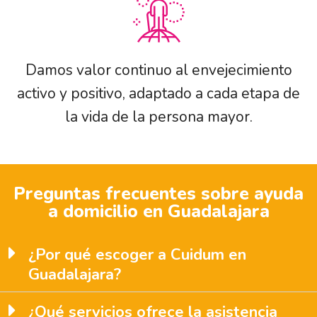
Damos valor continuo al envejecimiento
activo y positivo, adaptado a cada etapa de
la vida de la persona mayor.
Preguntas frecuentes sobre ayuda
a domicilio en Guadalajara
¿Por qué escoger a Cuidum en
Guadalajara?
¿Qué servicios ofrece la asistencia