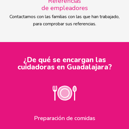
Referencias
de empleadores
Contactamos con las familias con las que han trabajado,
para comprobar sus referencias.
¿De qué se encargan las
cuidadoras en Guadalajara?
Preparación de comidas