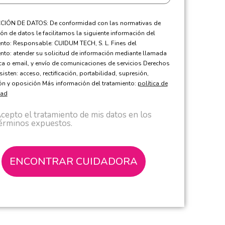
IÓN DE DATOS: De conformidad con las normativas de
ón de datos le facilitamos la siguiente información del
ento: Responsable: CUIDUM TECH, S. L. Fines del
ento: atender su solicitud de información mediante llamada
ica o email, y envío de comunicaciones de servicios Derechos
sisten: acceso, rectificación, portabilidad, supresión,
ión y oposición Más información del tratamiento:
política de
dad
cepto el tratamiento de mis datos en los
érminos expuestos.