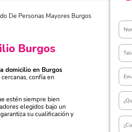
ado De Personas Mayores Burgos
ilio Burgos
a domicilio en Burgos
 cercanas, confía en
ue estén siempre bien
dadores elegidos bajo un
arantiza su cualificación y