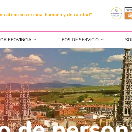
na atención cercana, humana y de calidad"
OR PROVINCIA
TIPOS DE SERVICIO
SO
o de person