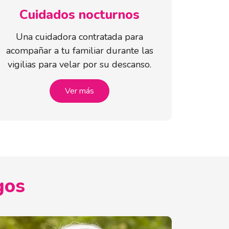
Cuidados nocturnos
Una cuidadora contratada para
acompañar a tu familiar durante las
vigilias para velar por su descanso.
Ver más
gos