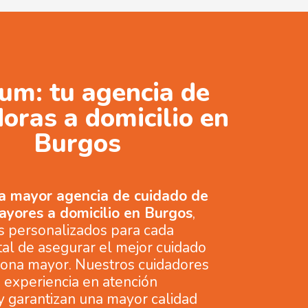
um: tu agencia de
oras a domicilio en
Burgos
la mayor agencia de cuidado de
ayores a domicilio en Burgos
,
os personalizados para cada
 tal de asegurar el mejor cuidado
sona mayor. Nuestros cuidadores
 experiencia en atención
 y garantizan una mayor calidad