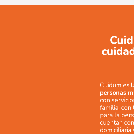
Cuid
cuidad
Cuidum es
personas m
con servici
familia, con
para la per
cuentan con
domiciliaria