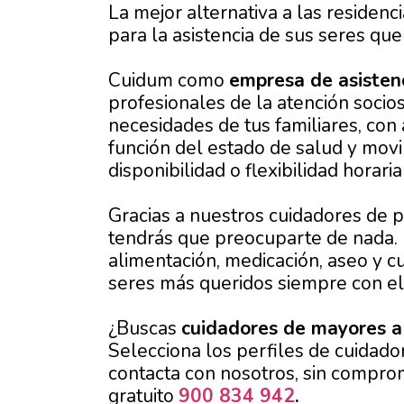
La mejor alternativa a las residenc
para la asistencia de sus seres que
Cuidum como
empresa de asistenc
profesionales de la atención socios
necesidades de tus familiares, con
función del estado de salud y movil
disponibilidad o flexibilidad horari
Gracias a nuestros cuidadores de
tendrás que preocuparte de nada. 
alimentación, medicación, aseo y c
seres más queridos siempre con el 
¿Buscas
cuidadores de mayores a
Selecciona los perfiles de cuidado
contacta con nosotros, sin compro
gratuito
900 834 942
.