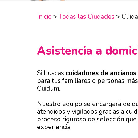
Inicio
>
Todas las Ciudades
>
Cuid
Asistencia a domic
Si buscas
cuidadores de ancianos 
para tus familiares o personas más
Cuidum.
Nuestro equipo se encargará de q
atendidos y vigilados gracias a cui
proceso riguroso de selección que g
experiencia.