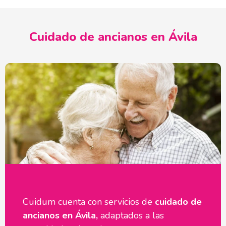
Cuidado de ancianos en Ávila
Cuidum cuenta con servicios de
cuidado de
ancianos en Ávila,
adaptados a las