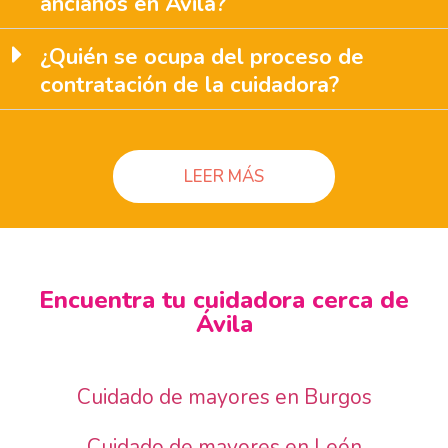
ancianos en Ávila?
¿Quién se ocupa del proceso de
contratación de la cuidadora?
LEER MÁS
Encuentra tu cuidadora cerca de
Ávila
Cuidado de mayores en Burgos
Cuidado de mayores en León