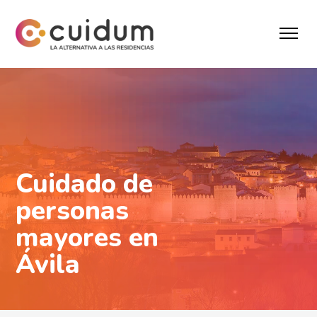
Cuidado de
personas
mayores en
Ávila