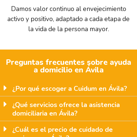
Damos valor continuo al envejecimiento
activo y positivo, adaptado a cada etapa de
la vida de la persona mayor.
Preguntas frecuentes sobre ayuda
a domicilio en Ávila
¿Por qué escoger a Cuidum en Ávila?
¿Qué servicios ofrece la asistencia
domiciliaria en Ávila?
¿Cuál es el precio de cuidado de