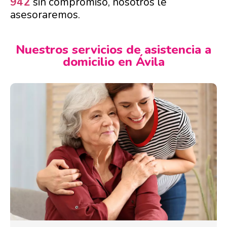
942
sin compromiso, nosotros le
asesoraremos.
Nuestros servicios de asistencia a
domicilio en Ávila