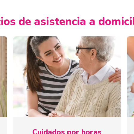
ios de asistencia a domici
Cuidados por horas