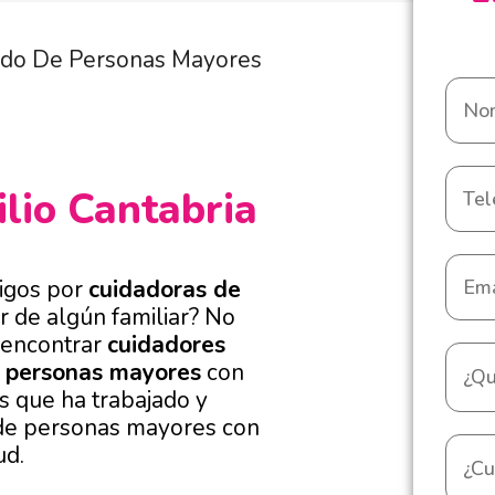
ado De Personas Mayores
ilio Cantabria
igos por
cuidadoras de
r de algún familiar? No
 encontrar
cuidadores
e personas mayores
con
as que ha trabajado y
 de personas mayores con
ud.