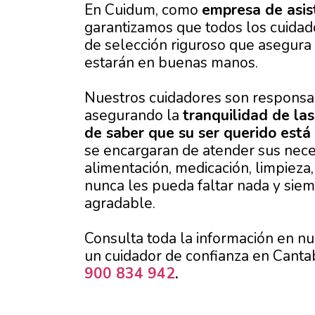
En Cuidum, como
empresa de asist
garantizamos que todos los cuida
de selección riguroso que asegura 
estarán en buenas manos.
Nuestros cuidadores son responsab
asegurando la
tranquilidad de las
de saber que su ser querido est
se encargaran de atender sus nece
alimentación, medicación, limpieza
nunca les pueda faltar nada y siem
agradable.
Consulta toda la información en n
un cuidador de confianza en Cantab
900 834 942
.