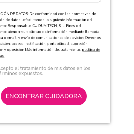
IÓN DE DATOS: De conformidad con las normativas de
ón de datos le facilitamos la siguiente información del
ento: Responsable: CUIDUM TECH, S. L. Fines del
ento: atender su solicitud de información mediante llamada
ica o email, y envío de comunicaciones de servicios Derechos
sisten: acceso, rectificación, portabilidad, supresión,
ión y oposición Más información del tratamiento:
política de
dad
cepto el tratamiento de mis datos en los
érminos expuestos.