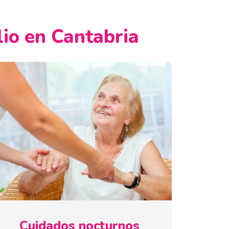
lio en Cantabria
Cuidados nocturnos