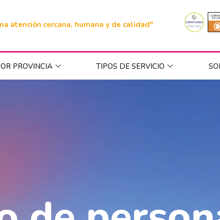
na atención cercana, humana y de calidad"
OR PROVINCIA
TIPOS DE SERVICIO
SO
o de person