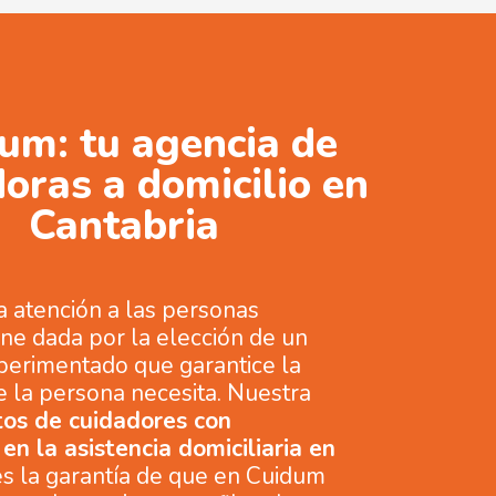
um: tu agencia de
oras a domicilio en
Cantabria
a atención a las personas
ne dada por la elección de un
perimentado que garantice la
e la persona necesita. Nuestra
tos de cuidadores con
en la asistencia domiciliaria en
 es la garantía de que en Cuidum