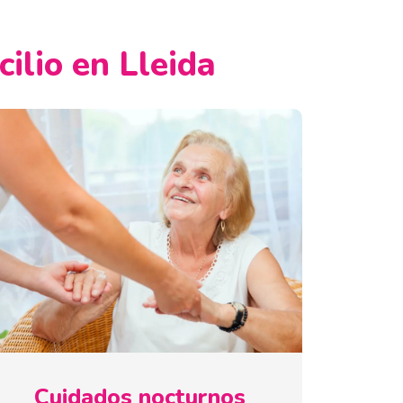
ilio en Lleida
Cuidados nocturnos