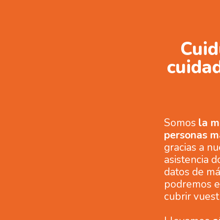
Cuid
cuidad
Somos
la m
personas ma
gracias a nu
asistencia d
datos de má
podremos en
cubrir vuest