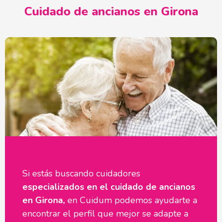
Cuidado de ancianos en Girona
Si estás buscando cuidadores
especializados en el cuidado de ancianos
en Girona,
en Cuidum podemos ayudarte a
encontrar el perfil que mejor se adapte a