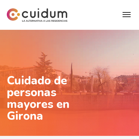
Cuidado de
personas
mayores en
Girona