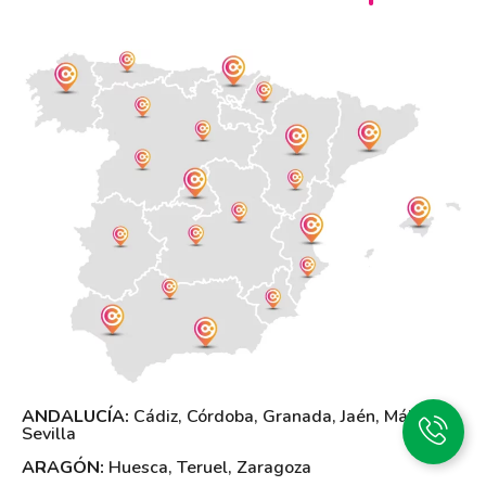
ANDALUCÍA:
Cádiz
,
Córdoba
,
Granada
,
Jaén
,
Málaga
,
Sevilla
ARAGÓN:
Huesca
,
Teruel
,
Zaragoza