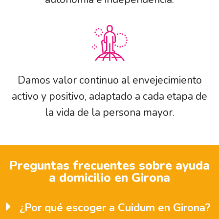
Damos valor continuo al envejecimiento
activo y positivo, adaptado a cada etapa de
la vida de la persona mayor.
Preguntas frecuentes sobre ayuda
a domicilio en Girona
¿Por qué escoger a Cuidum en Girona?