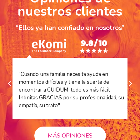
nuestros clientes
“Ellos ya han confiado en nosotros”
“Cuando una familia necesita ayuda en
“S
momentos difíciles y tiene la suerte de
es
encontrar a CUIDUM, todo es más fácil.
es
Infinitas GRACIAS por su profesionalidad, su
ha
empatía, su trato"
pr
MÁS OPINIONES