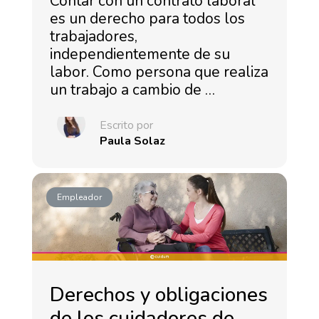
Contar con un contrato laboral
es un derecho para todos los
trabajadores,
independientemente de su
labor. Como persona que realiza
un trabajo a cambio de …
Escrito por
Paula Solaz
Empleador
Derechos y obligaciones
de los cuidadores de