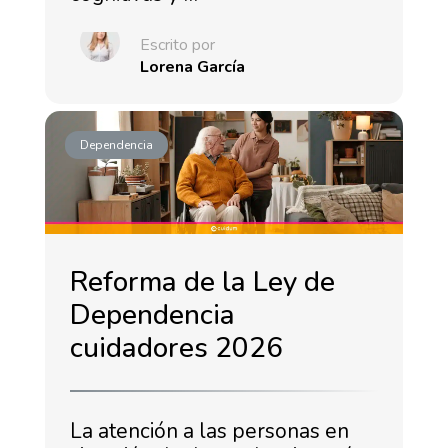
Escrito por
Lorena García
Dependencia
Reforma de la Ley de
Dependencia
cuidadores 2026
La atención a las personas en