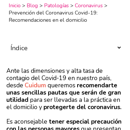
Inicio
>
Blog
>
Patologías
>
Coronavirus
>
Prevención del Coronavirus Covid-19:
Recomendaciones en el domicilio
Índice
Ante las dimensiones y alta tasa de
contagio del Covid-19 en nuestro país,
desde
Cuidum
queremos
recomendarte
unas sencillas pautas que serán de gran
utilidad
para ser llevadas a la práctica en
el domicilio y
protegerte del coronavirus.
Es aconsejable
tener especial precaución
con las personas mayores
que presentan