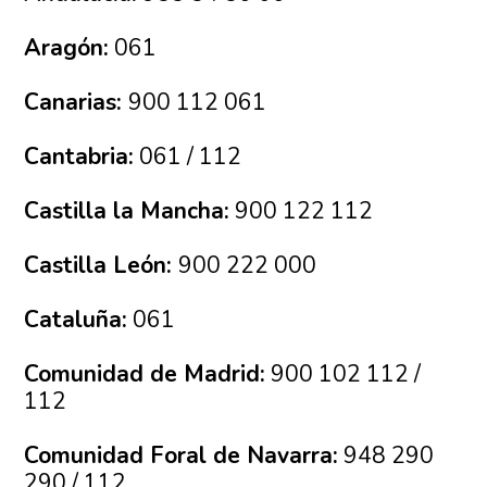
Aragón:
061
Canarias:
900 112 061
Cantabria:
061 / 112
Castilla la Mancha:
900 122 112
Castilla León:
900 222 000
Cataluña:
061
Comunidad de Madrid:
900 102 112 /
112
Comunidad Foral de Navarra:
948 290
290 / 112