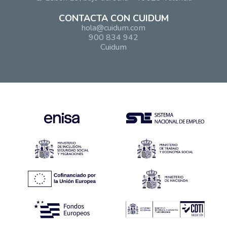
CONTACTA CON CUIDUM
hola@cuidum.com
900 834 942
Cuidum