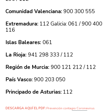
Comunidad Valenciana:
900 300 555
Extremadura:
112 Galicia: 061 / 900 400
116
Islas Baleares:
061
La Rioja:
941 298 333 / 112
Región de Murcia:
900 121 212 / 112
País Vasco:
900 203 050
Principado de Asturias:
112
DESCARGA AQUÍ EL PDF:
Prevención contagio Coronavirus