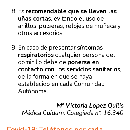
Es
recomendable que se lleven las
uñas cortas
, evitando el uso de
anillos, pulseras, relojes de muñeca y
otros accesorios.
En caso de presentar
síntomas
respiratorios
cualquier persona del
domicilio debe de
ponerse en
contacto con los servicios sanitarios
,
de la forma en que se haya
establecido en cada Comunidad
Autónoma.
Mª Victoria López Quilis
Médica Cuidum. Colegiada nº. 16.340
Covid-19: Teléfonos por cada