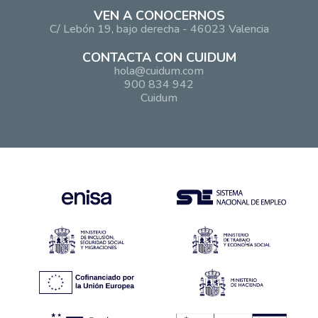
VEN A CONOCERNOS
C/ Lebón 19, bajo derecha - 46023 Valencia
CONTACTA CON CUIDUM
hola@cuidum.com
900 834 942
Cuidum