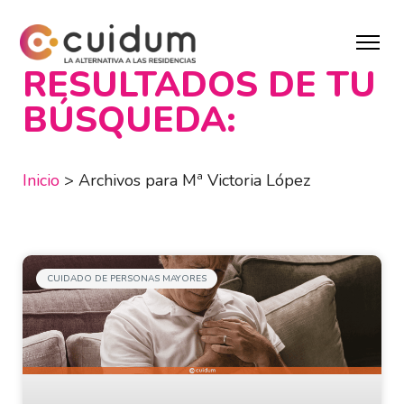
RESULTADOS DE TU
BÚSQUEDA:
Inicio
>
Archivos para Mª Victoria López
CUIDADO DE PERSONAS MAYORES