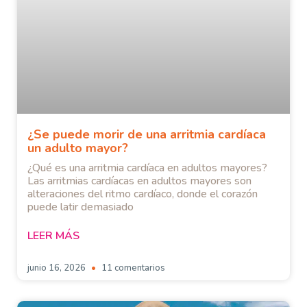
¿Se puede morir de una arritmia cardíaca
un adulto mayor?
¿Qué es una arritmia cardíaca en adultos mayores?
Las arritmias cardíacas en adultos mayores son
alteraciones del ritmo cardíaco, donde el corazón
puede latir demasiado
LEER MÁS
junio 16, 2026
11 comentarios