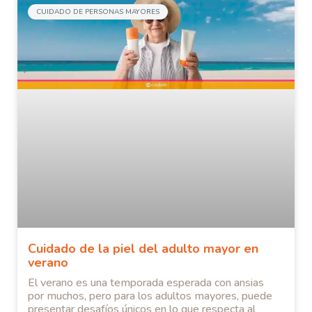
CUIDADO DE PERSONAS MAYORES
Cuidado de la piel del adulto mayor en
verano
El verano es una temporada esperada con ansias
por muchos, pero para los adultos mayores, puede
presentar desafíos únicos en lo que respecta al